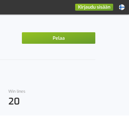
Kirjaudu sisään
a
Pelaa
Win lines
20