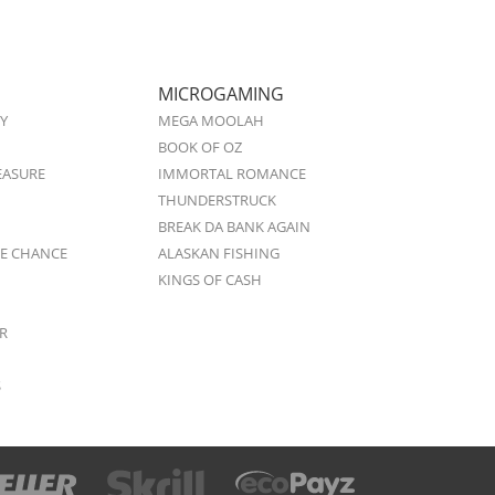
MICROGAMING
ZY
MEGA MOOLAH
BOOK OF OZ
EASURE
IMMORTAL ROMANCE
THUNDERSTRUCK
BREAK DA BANK AGAIN
LE CHANCE
ALASKAN FISHING
KINGS OF CASH
R
S