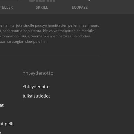
TELLER
SKRILL
ECOPAYZ
e näin tarjota sinulle pääsyn jännittävien pelien maailmaan.
un, saat nauttia bonuksista. Ne voivat tarkoittaa esimerkiksi
n voitonmahdollisuus. Suomenkielinen
nettikasino
odottaa
aan strategian slottipeleihin.
Yhteydenotto
Yhteydenotto
Julkaisutiedot
at
at pelit
t