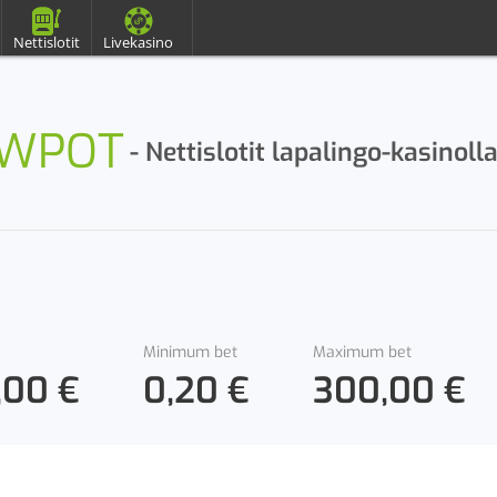
Nettislotit
Livekasino
WOWPOT
- Nettislotit lapalingo-kasinoll
Minimum bet
Maximum bet
,00 €
0,20 €
300,00 €