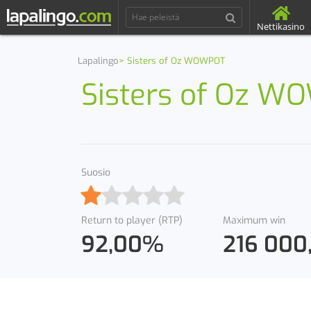
Nettikasino
Lapalingo
Sisters of Oz WOWPOT
Sisters of Oz 
Suosio
Return to player (RTP)
Maximum win
92,00
%
216 000