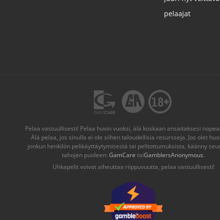
pelaajat
Pelaa vastuullisesti! Pelaa huvin vuoksi, älä koskaan ansaitaksesi nope
Älä pelaa, jos sinulla ei ole siihen taloudellisia resursseja. Jos olet huo
jonkun henkilön pelikäyttäytymisestä tai pelitottumuksista, käänny seu
tahojen puoleen:
GamCare
tai
GamblersAnonymous
.
Uhkapelit voivat aiheuttaa riippuvuutta, pelaa vastuullisesti!