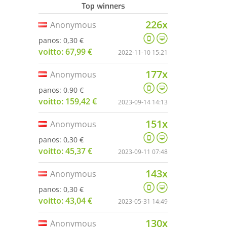
Top winners
226x
Anonymous
panos: 0,30 €
voitto: 67,99 €
2022-11-10 15:21
177x
Anonymous
panos: 0,90 €
voitto: 159,42 €
2023-09-14 14:13
151x
Anonymous
panos: 0,30 €
voitto: 45,37 €
2023-09-11 07:48
143x
Anonymous
panos: 0,30 €
voitto: 43,04 €
2023-05-31 14:49
130x
Anonymous