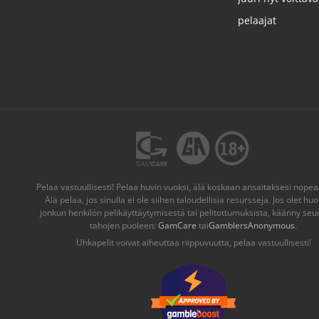
pelaajat
Pelaa vastuullisesti! Pelaa huvin vuoksi, älä koskaan ansaitaksesi nope
Älä pelaa, jos sinulla ei ole siihen taloudellisia resursseja. Jos olet huo
jonkun henkilön pelikäyttäytymisestä tai pelitottumuksista, käänny seu
tahojen puoleen:
GamCare
tai
GamblersAnonymous
.
Uhkapelit voivat aiheuttaa riippuvuutta, pelaa vastuullisesti!