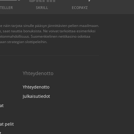
TELLER
SKRILL
ECOPAYZ
e näin tarjota sinulle pääsyn jännittävien pelien maailmaan.
un, saat nauttia bonuksista. Ne voivat tarkoittaa esimerkiksi
n voitonmahdollisuus. Suomenkielinen
nettikasino
odottaa
aan strategian slottipeleihin.
Yhteydenotto
Yhteydenotto
Julkaisutiedot
at
at pelit
t