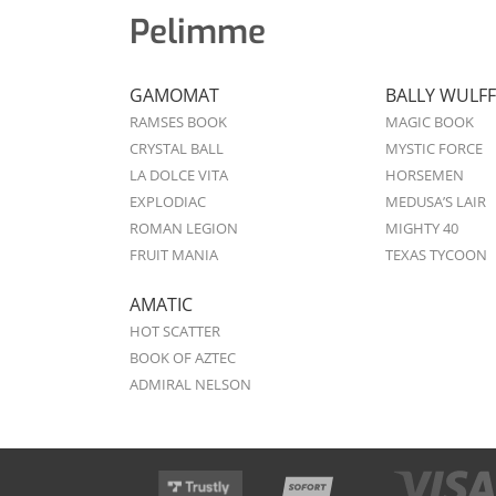
Pelimme
GAMOMAT
BALLY WULFF
RAMSES BOOK
MAGIC BOOK
CRYSTAL BALL
MYSTIC FORCE
LA DOLCE VITA
HORSEMEN
EXPLODIAC
MEDUSA’S LAIR
ROMAN LEGION
MIGHTY 40
FRUIT MANIA
TEXAS TYCOON
AMATIC
HOT SCATTER
BOOK OF AZTEC
ADMIRAL NELSON