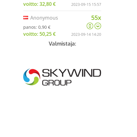
voitto: 32,80 €
2023-09-15 15:57
55x
Anonymous
panos: 0,90 €
voitto: 50,25 €
2023-09-14 14:20
Valmistaja: