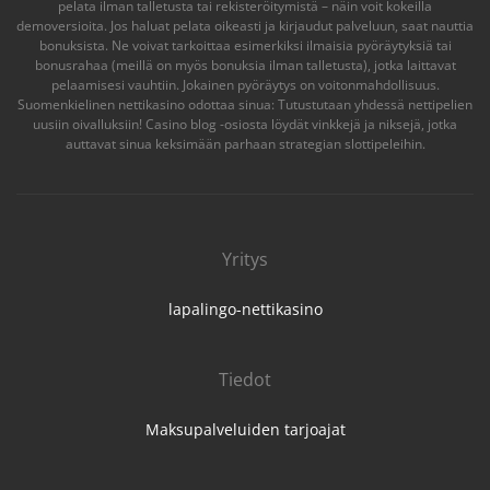
pelata ilman talletusta tai rekisteröitymistä – näin voit kokeilla
demoversioita. Jos haluat pelata oikeasti ja kirjaudut palveluun, saat nauttia
bonuksista. Ne voivat tarkoittaa esimerkiksi ilmaisia pyöräytyksiä tai
bonusrahaa (meillä on myös bonuksia ilman talletusta), jotka laittavat
pelaamisesi vauhtiin. Jokainen pyöräytys on voitonmahdollisuus.
Suomenkielinen
nettikasino
odottaa sinua: Tutustutaan yhdessä nettipelien
uusiin oivalluksiin! Casino blog -osiosta löydät vinkkejä ja niksejä, jotka
auttavat sinua keksimään parhaan strategian slottipeleihin.
Yritys
lapalingo-nettikasino
Tiedot
Maksupalveluiden tarjoajat