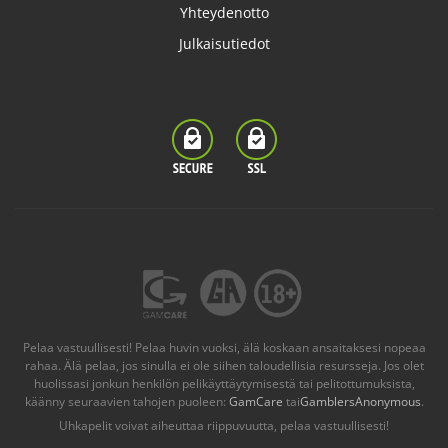
Yhteydenotto
Julkaisutiedot
Pelaa vastuullisesti! Pelaa huvin vuoksi, älä koskaan ansaitaksesi nopeaa
rahaa. Älä pelaa, jos sinulla ei ole siihen taloudellisia resursseja. Jos olet
huolissasi jonkun henkilön pelikäyttäytymisestä tai pelitottumuksista,
käänny seuraavien tahojen puoleen:
GamCare
tai
GamblersAnonymous
.
Uhkapelit voivat aiheuttaa riippuvuutta, pelaa vastuullisesti!