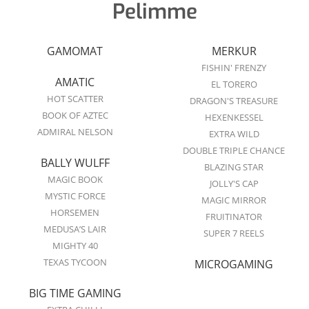
Pelimme
GAMOMAT
MERKUR
FISHIN' FRENZY
AMATIC
EL TORERO
HOT SCATTER
DRAGON'S TREASURE
BOOK OF AZTEC
HEXENKESSEL
ADMIRAL NELSON
EXTRA WILD
DOUBLE TRIPLE CHANCE
BALLY WULFF
BLAZING STAR
MAGIC BOOK
JOLLY'S CAP
MYSTIC FORCE
MAGIC MIRROR
HORSEMEN
FRUITINATOR
MEDUSA’S LAIR
SUPER 7 REELS
MIGHTY 40
TEXAS TYCOON
MICROGAMING
BIG TIME GAMING