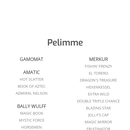
Pelimme
GAMOMAT
MERKUR
FISHIN' FRENZY
AMATIC
EL TORERO
HOT SCATTER
DRAGON'S TREASURE
BOOK OF AZTEC
HEXENKESSEL
ADMIRAL NELSON
EXTRA WILD
DOUBLE TRIPLE CHANCE
BALLY WULFF
BLAZING STAR
MAGIC BOOK
JOLLY'S CAP
MYSTIC FORCE
MAGIC MIRROR
HORSEMEN
FRUITINATOR