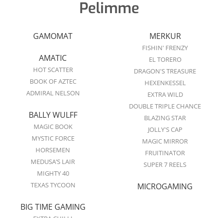
Pelimme
GAMOMAT
MERKUR
FISHIN' FRENZY
AMATIC
EL TORERO
HOT SCATTER
DRAGON'S TREASURE
BOOK OF AZTEC
HEXENKESSEL
ADMIRAL NELSON
EXTRA WILD
DOUBLE TRIPLE CHANCE
BALLY WULFF
BLAZING STAR
MAGIC BOOK
JOLLY'S CAP
MYSTIC FORCE
MAGIC MIRROR
HORSEMEN
FRUITINATOR
MEDUSA’S LAIR
SUPER 7 REELS
MIGHTY 40
TEXAS TYCOON
MICROGAMING
BIG TIME GAMING