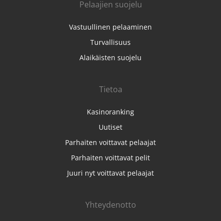
Pelaajien suojelu
Vastuullinen pelaaminen
Turvallisuus
Alaikäisten suojelu
Tietoa
Kasinoranking
Uutiset
Parhaiten voittavat pelaajat
Parhaiten voittavat pelit
Juuri nyt voittavat pelaajat
Yhteydenotto