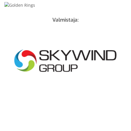
Valmistaja: