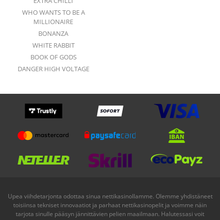
EXTRA CHILLI
WHO WANTS TO BE A
MILLIONAIRE
BONANZA
WHITE RABBIT
BOOK OF GODS
DANGER HIGH VOLTAGE
Upea viihdetarjonta odottaa sinua nettikasinollamme. Olemme yhdistäneet
toisiinsa tekniset innovaatiot ja parhaat nettikasinopelit ja voimme näin
tarjota sinulle pääsyn jännittävien pelien maailmaan. Halutessasi voit