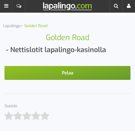
Lapalingo
Golden Road
Golden Road
- Nettislotit lapalingo-kasinolla
Pelaa
Suosio