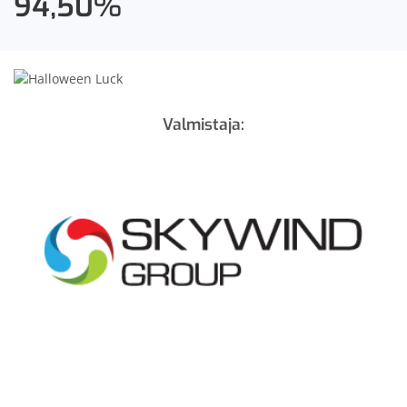
94,50
%
Valmistaja: