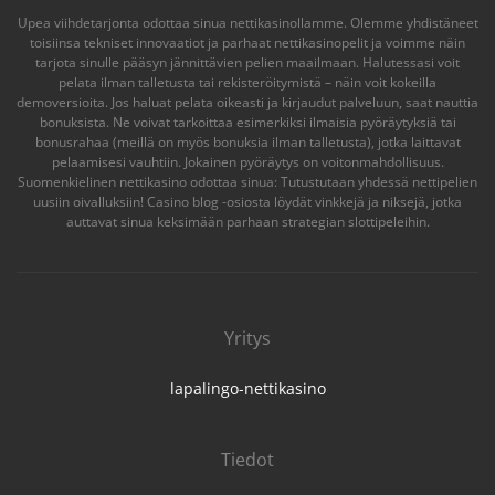
Upea viihdetarjonta odottaa sinua nettikasinollamme. Olemme yhdistäneet
toisiinsa tekniset innovaatiot ja parhaat nettikasinopelit ja voimme näin
tarjota sinulle pääsyn jännittävien pelien maailmaan. Halutessasi voit
pelata ilman talletusta tai rekisteröitymistä – näin voit kokeilla
demoversioita. Jos haluat pelata oikeasti ja kirjaudut palveluun, saat nauttia
bonuksista. Ne voivat tarkoittaa esimerkiksi ilmaisia pyöräytyksiä tai
bonusrahaa (meillä on myös bonuksia ilman talletusta), jotka laittavat
pelaamisesi vauhtiin. Jokainen pyöräytys on voitonmahdollisuus.
Suomenkielinen
nettikasino
odottaa sinua: Tutustutaan yhdessä nettipelien
uusiin oivalluksiin! Casino blog -osiosta löydät vinkkejä ja niksejä, jotka
auttavat sinua keksimään parhaan strategian slottipeleihin.
Yritys
lapalingo-nettikasino
Tiedot