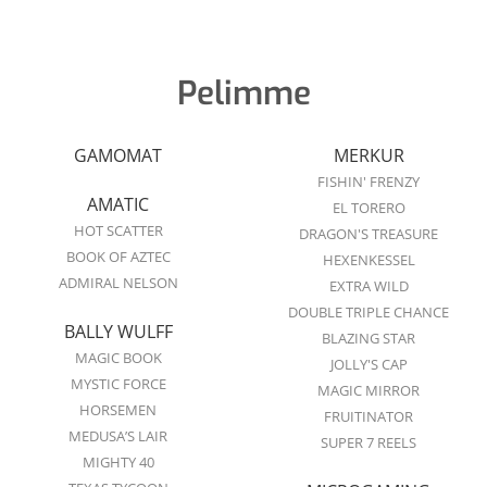
Pelimme
GAMOMAT
MERKUR
FISHIN' FRENZY
AMATIC
EL TORERO
HOT SCATTER
DRAGON'S TREASURE
BOOK OF AZTEC
HEXENKESSEL
ADMIRAL NELSON
EXTRA WILD
DOUBLE TRIPLE CHANCE
BALLY WULFF
BLAZING STAR
MAGIC BOOK
JOLLY'S CAP
MYSTIC FORCE
MAGIC MIRROR
HORSEMEN
FRUITINATOR
MEDUSA’S LAIR
SUPER 7 REELS
MIGHTY 40