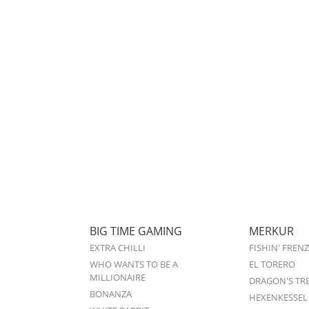
BIG TIME GAMING
MERKUR
EXTRA CHILLI
FISHIN' FREN
WHO WANTS TO BE A
EL TORERO
MILLIONAIRE
DRAGON'S TR
BONANZA
HEXENKESSEL