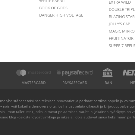
WHITE RABBIT
EXTRA WILD
BOOK OF GODS
DOUBLE TRIP
DANGER HIGH VOLTAGE
BLAZING STAR
JOLLY'S CAP
MAGIC MIRRO
FRUITINATOR
SUPER 7 REEL
MASTERCARD
PAYSAFECARD
IBAN
NE
 yhdistäneet toisiinsa tekniset innovaatiot ja parhaat nettikasinopelit ja voimm
 – näin voit kokeilla demoversioita. Jos haluat pelata oikeasti ja kirjaudut palvelu
ia ilman talletusta), jotka laittavat pelaamisesi vauhtiin. Jokainen pyöräytys o
asino blog -osiosta löydät vinkkejä ja niksejä, jotka auttavat sinua keksimään parh