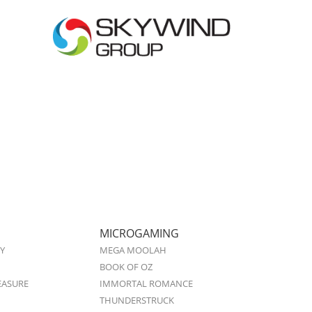
MICROGAMING
ZY
MEGA MOOLAH
BOOK OF OZ
EASURE
IMMORTAL ROMANCE
THUNDERSTRUCK