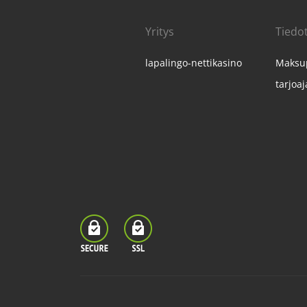
Yritys
Tiedo
lapalingo-nettikasino
Maksu
tarjoaj