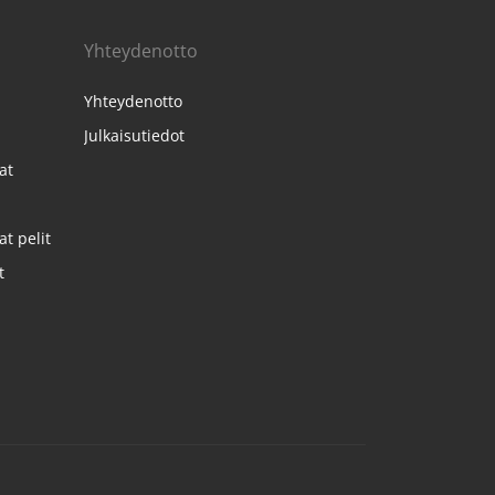
Yhteydenotto
Yhteydenotto
Julkaisutiedot
at
at pelit
t