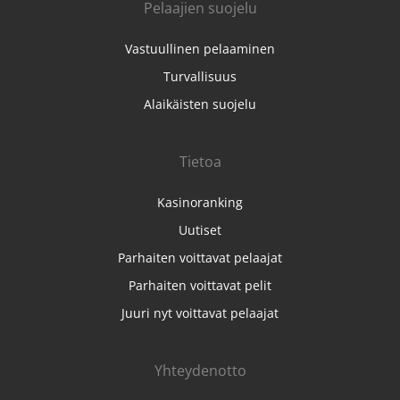
Pelaajien suojelu
Vastuullinen pelaaminen
Turvallisuus
Alaikäisten suojelu
Tietoa
Kasinoranking
Uutiset
Parhaiten voittavat pelaajat
Parhaiten voittavat pelit
Juuri nyt voittavat pelaajat
Yhteydenotto