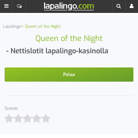
Lapalingo
Queen of the Night
Queen of the Night
- Nettislotit lapalingo-kasinolla
Pelaa
Suosio