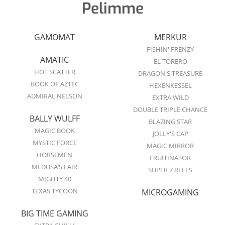
Pelimme
GAMOMAT
MERKUR
FISHIN' FRENZY
AMATIC
EL TORERO
HOT SCATTER
DRAGON'S TREASURE
BOOK OF AZTEC
HEXENKESSEL
ADMIRAL NELSON
EXTRA WILD
DOUBLE TRIPLE CHANCE
BALLY WULFF
BLAZING STAR
MAGIC BOOK
JOLLY'S CAP
MYSTIC FORCE
MAGIC MIRROR
HORSEMEN
FRUITINATOR
MEDUSA’S LAIR
SUPER 7 REELS
MIGHTY 40
TEXAS TYCOON
MICROGAMING
BIG TIME GAMING