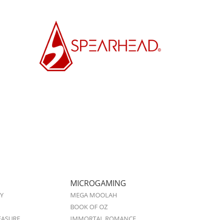
MICROGAMING
ZY
MEGA MOOLAH
BOOK OF OZ
EASURE
IMMORTAL ROMANCE