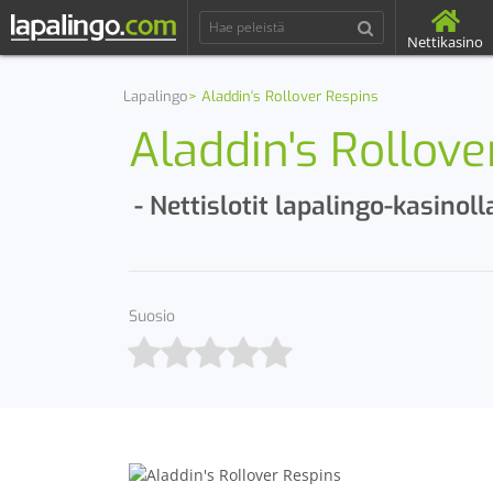
Nettikasino
Lapalingo
Aladdin's Rollover Respins
Aladdin's Rollove
- Nettislotit lapalingo-kasinoll
Suosio