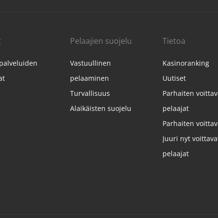
t
Pelaajien suojelu
Tietoa
palveluiden
Vastuullinen
Kasinoranking
at
pelaaminen
Uutiset
Turvallisuus
Parhaiten voittav
Alaikäisten suojelu
pelaajat
Parhaiten voittav
Juuri nyt voittava
pelaajat