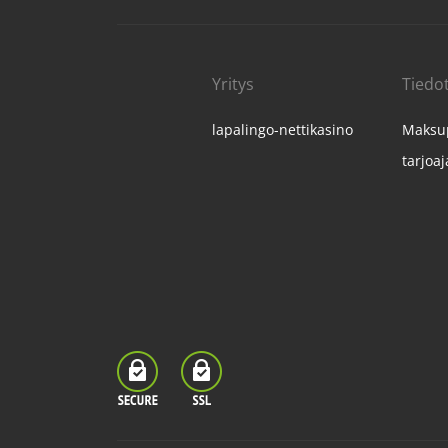
Yritys
Tiedo
lapalingo-nettikasino
Maksu
tarjoaj