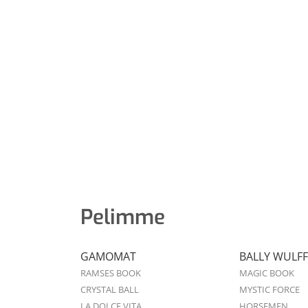
Pelimme
GAMOMAT
BALLY WULFF
RAMSES BOOK
MAGIC BOOK
CRYSTAL BALL
MYSTIC FORCE
LA DOLCE VITA
HORSEMEN