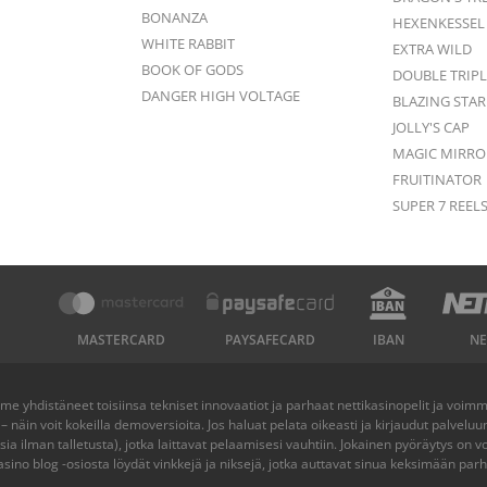
BONANZA
HEXENKESSEL
WHITE RABBIT
EXTRA WILD
BOOK OF GODS
DOUBLE TRIP
DANGER HIGH VOLTAGE
BLAZING STAR
JOLLY'S CAP
MAGIC MIRRO
FRUITINATOR
SUPER 7 REEL
MASTERCARD
PAYSAFECARD
IBAN
NE
 yhdistäneet toisiinsa tekniset innovaatiot ja parhaat nettikasinopelit ja voimm
 – näin voit kokeilla demoversioita. Jos haluat pelata oikeasti ja kirjaudut palvelu
ia ilman talletusta), jotka laittavat pelaamisesi vauhtiin. Jokainen pyöräytys o
asino blog -osiosta löydät vinkkejä ja niksejä, jotka auttavat sinua keksimään parh