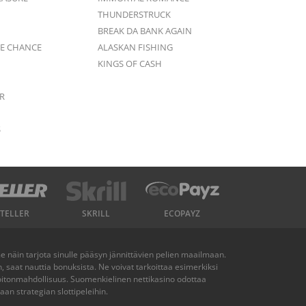
THUNDERSTRUCK
BREAK DA BANK AGAIN
LE CHANCE
ALASKAN FISHING
KINGS OF CASH
R
S
TELLER
SKRILL
ECOPAYZ
e näin tarjota sinulle pääsyn jännittävien pelien maailmaan.
un, saat nauttia bonuksista. Ne voivat tarkoittaa esimerkiksi
n voitonmahdollisuus. Suomenkielinen
nettikasino
odottaa
aan strategian slottipeleihin.