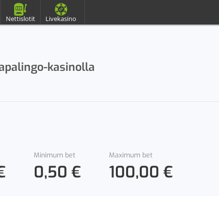
Nettislotit
Livekasino
 lapalingo-kasinolla
Minimum bet
Maximum bet
€
0,50 €
100,00 €