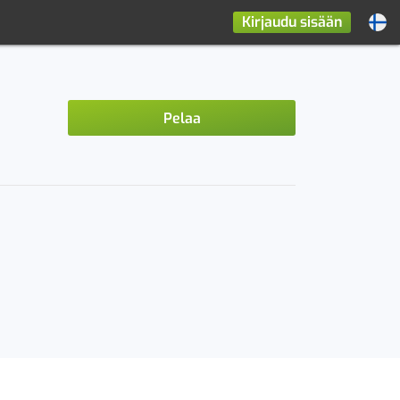
Kirjaudu sisään
Pelaa