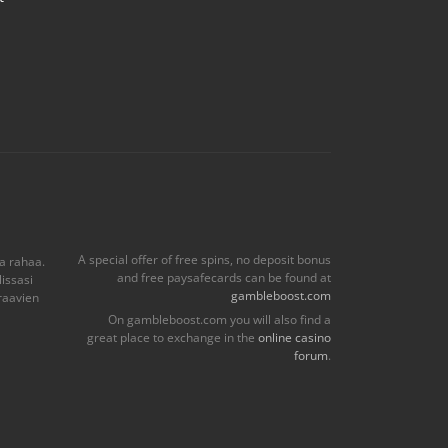
A special offer of free spins, no deposit bonus
aa rahaa.
and free paysafecards can be found at
lissasi
gambleboost.com
raavien
On gambleboost.com you will also find a
great place to exchange in the
online casino
forum
.