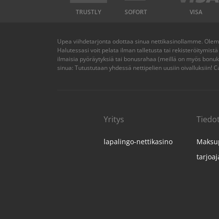
TRUSTLY
SOFORT
VISA
Upea viihdetarjonta odottaa sinua nettikasinollamme. Olemme
Halutessasi voit pelata ilman talletusta tai rekisteröitymistä
ilmaisia pyöräytyksiä tai bonusrahaa (meillä on myös bonuks
sinua: Tutustutaan yhdessä nettipelien uusiin oivalluksiin! C
Yritys
Tiedo
lapalingo-nettikasino
Maksu
tarjoaj