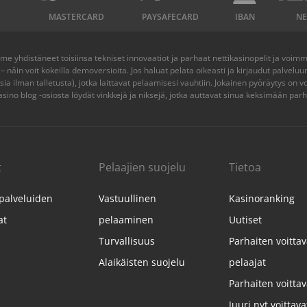
MASTERCARD
PAYSAFECARD
IBAN
NE
 yhdistäneet toisiinsa tekniset innovaatiot ja parhaat nettikasinopelit ja voimm
 – näin voit kokeilla demoversioita. Jos haluat pelata oikeasti ja kirjaudut palvelu
ia ilman talletusta), jotka laittavat pelaamisesi vauhtiin. Jokainen pyöräytys o
asino blog -osiosta löydät vinkkejä ja niksejä, jotka auttavat sinua keksimään parh
t
Pelaajien suojelu
Tietoa
palveluiden
Vastuullinen
Kasinoranking
at
pelaaminen
Uutiset
Turvallisuus
Parhaiten voittav
Alaikäisten suojelu
pelaajat
Parhaiten voittav
Juuri nyt voittava