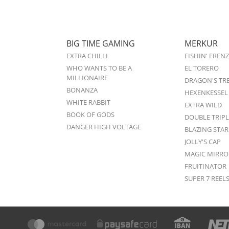
BIG TIME GAMING
MERKUR
EXTRA CHILLI
FISHIN' FREN
WHO WANTS TO BE A
EL TORERO
MILLIONAIRE
DRAGON'S TR
BONANZA
HEXENKESSEL
WHITE RABBIT
EXTRA WILD
BOOK OF GODS
DOUBLE TRIP
DANGER HIGH VOLTAGE
BLAZING STAR
JOLLY'S CAP
MAGIC MIRRO
FRUITINATOR
SUPER 7 REEL