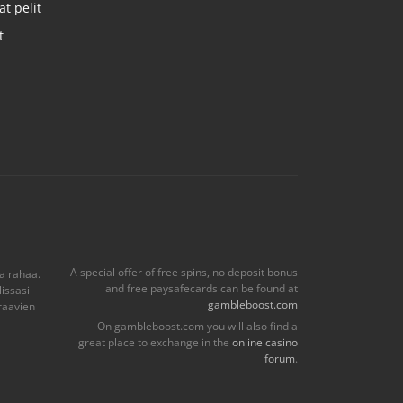
at pelit
t
A special offer of free spins, no deposit bonus
aa rahaa.
and free paysafecards can be found at
lissasi
gambleboost.com
raavien
On gambleboost.com you will also find a
great place to exchange in the
online casino
forum
.