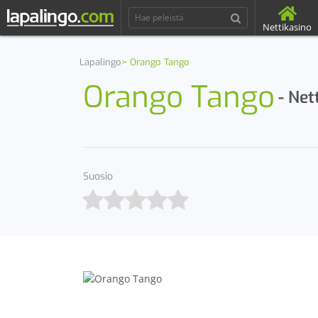
Nettikasino
Lapalingo
Orango Tango
Orango Tango
- Net
Suosio