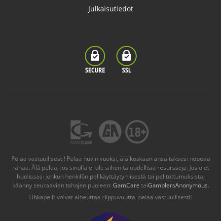
Julkaisutiedot
Pelaa vastuullisesti! Pelaa huvin vuoksi, älä koskaan ansaitaksesi nopeaa
rahaa. Älä pelaa, jos sinulla ei ole siihen taloudellisia resursseja. Jos olet
huolissasi jonkun henkilön pelikäyttäytymisestä tai pelitottumuksista,
käänny seuraavien tahojen puoleen:
GamCare
tai
GamblersAnonymous
.
Uhkapelit voivat aiheuttaa riippuvuutta, pelaa vastuullisesti!