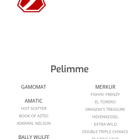
Pelimme
GAMOMAT
MERKUR
FISHIN' FRENZY
AMATIC
EL TORERO
HOT SCATTER
DRAGON'S TREASURE
BOOK OF AZTEC
HEXENKESSEL
ADMIRAL NELSON
EXTRA WILD
DOUBLE TRIPLE CHANCE
BALLY WULFF