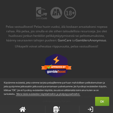
Pelaa vastuullisesti! Pelaa huvin vuoksi, älä koskaan ansaitaksesi nopeaa
rahaa. Älä pelaa, jos sinulla ei ole siihen taloudellisia resursseja. Jos olet
huolissasi jonkun henkilön pelikäyttäytymisestä tai pelitottumuksista,
käänny seuraavien tahojen puoleen:
GamCare
tai
GamblersAnonymous
.
Uhkapelit voivat aiheuttaa riippuvuutta, pelaa vastuullisesti!
Käytämme evästeitä, jotta voimme tarjota pelaajillemme parhaan mahdollisen pelikokemuksen ja
A special offer of free spins, no deposit bonus and free paysafecards can
jotta pystymme jatkossakin jatkuvasti parantamaan palveluamme. Jos hyväksyt evästeiden käytön,
be found at
gambleboost.com
klikkaa “OK”. Jos et hyväksy evästeiden käyttöä, sivusto ei välttämättä toimi aina kuten se on
tarkoitettu.
Mene tästä evästeiden käyttöehtoihin ja yksityisyyssehtoihin
On gambleboost.com you will also find a great place to exchange in the
online casino forum
.
OK