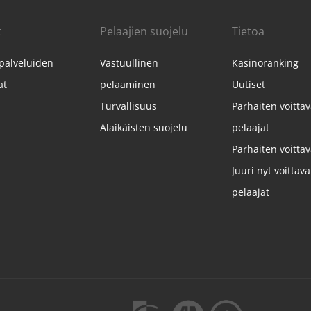
t
Pelaajien suojelu
Tietoa
palveluiden
Vastuullinen
Kasinoranking
at
pelaaminen
Uutiset
Turvallisuus
Parhaiten voittav
Alaikäisten suojelu
pelaajat
Parhaiten voittav
Juuri nyt voittava
pelaajat