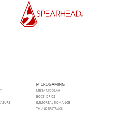
MICROGAMING
ZY
MEGA MOOLAH
BOOK OF OZ
EASURE
IMMORTAL ROMANCE
THUNDERSTRUCK