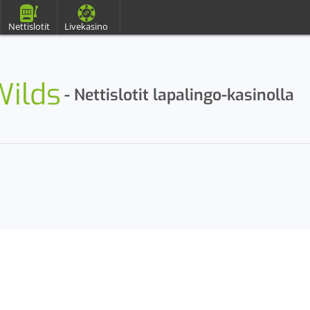
Nettislotit
Livekasino
Wilds
- Nettislotit lapalingo-kasinolla