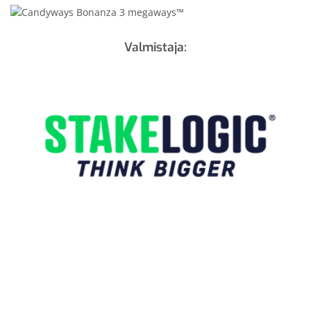
Valmistaja: