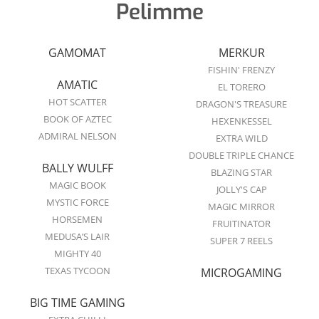
Pelimme
GAMOMAT
MERKUR
FISHIN' FRENZY
AMATIC
EL TORERO
HOT SCATTER
DRAGON'S TREASURE
BOOK OF AZTEC
HEXENKESSEL
ADMIRAL NELSON
EXTRA WILD
DOUBLE TRIPLE CHANCE
BALLY WULFF
BLAZING STAR
MAGIC BOOK
JOLLY'S CAP
MYSTIC FORCE
MAGIC MIRROR
HORSEMEN
FRUITINATOR
MEDUSA’S LAIR
SUPER 7 REELS
MIGHTY 40
TEXAS TYCOON
MICROGAMING
BIG TIME GAMING