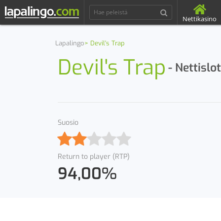
Nettikasino
Lapalingo
Devil's Trap
Devil's Trap
- Nettislo
Suosio
Return to player (RTP)
94,00
%