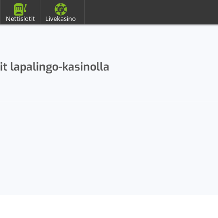
Nettislotit
Livekasino
tit lapalingo-kasinolla