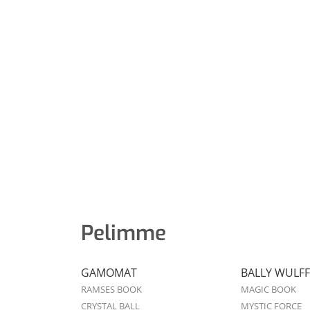
Pelimme
GAMOMAT
BALLY WULFF
RAMSES BOOK
MAGIC BOOK
CRYSTAL BALL
MYSTIC FORCE