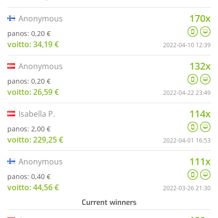
170x
Anonymous
panos: 0,20 €
voitto: 34,19 €
2022-04-10 12:39
132x
Anonymous
panos: 0,20 €
voitto: 26,59 €
2022-04-22 23:49
114x
Isabella P.
panos: 2,00 €
voitto: 229,25 €
2022-04-01 16:53
111x
Anonymous
panos: 0,40 €
voitto: 44,56 €
2022-03-26 21:30
Current winners