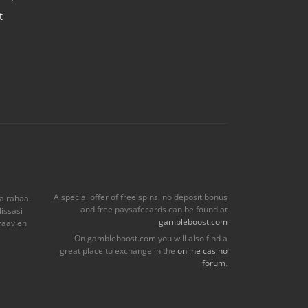
t
A special offer of free spins, no deposit bonus
aa rahaa.
and free paysafecards can be found at
lissasi
gambleboost.com
raavien
On gambleboost.com you will also find a
great place to exchange in the
online casino
forum
.