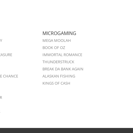
MICROGAMING
ZY
MEGA MOOLAH
BOOK OF OZ
EASURE
IMMORTAL ROMANCE
THUNDERSTRUCK
BREAK DA BANK AGAIN
LE CHANCE
ALASKAN FISHING
KINGS OF CASH
R
S