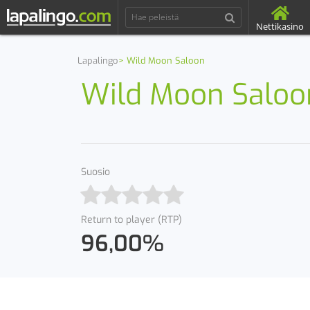
Nettikasino
Lapalingo
Wild Moon Saloon
Wild Moon Saloo
Suosio
Return to player (RTP)
96,00
%