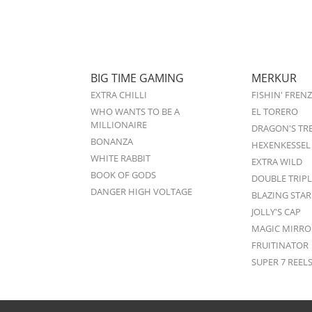
BIG TIME GAMING
MERKUR
EXTRA CHILLI
FISHIN' FREN
WHO WANTS TO BE A
EL TORERO
MILLIONAIRE
DRAGON'S TR
BONANZA
HEXENKESSEL
WHITE RABBIT
EXTRA WILD
BOOK OF GODS
DOUBLE TRIP
DANGER HIGH VOLTAGE
BLAZING STAR
JOLLY'S CAP
MAGIC MIRRO
FRUITINATOR
SUPER 7 REEL