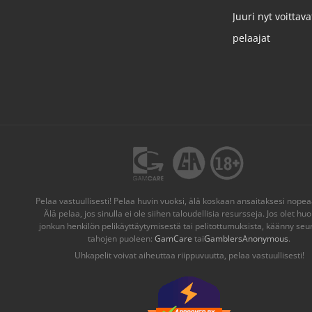
Juuri nyt voittava
pelaajat
Pelaa vastuullisesti! Pelaa huvin vuoksi, älä koskaan ansaitaksesi nope
Älä pelaa, jos sinulla ei ole siihen taloudellisia resursseja. Jos olet huo
jonkun henkilön pelikäyttäytymisestä tai pelitottumuksista, käänny seu
tahojen puoleen:
GamCare
tai
GamblersAnonymous
.
Uhkapelit voivat aiheuttaa riippuvuutta, pelaa vastuullisesti!