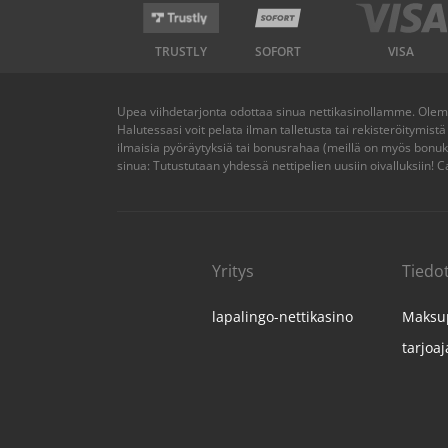
TRUSTLY
SOFORT
VISA
Upea viihdetarjonta odottaa sinua nettikasinollamme. Olemme
Halutessasi voit pelata ilman talletusta tai rekisteröitymistä
ilmaisia pyöräytyksiä tai bonusrahaa (meillä on myös bonuks
sinua: Tutustutaan yhdessä nettipelien uusiin oivalluksiin! C
Yritys
Tiedo
lapalingo-nettikasino
Maksu
tarjoaj