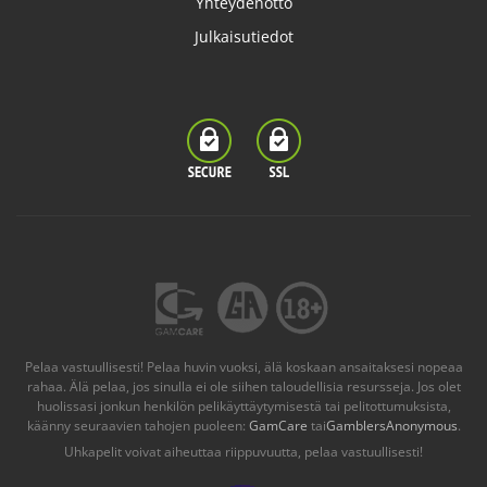
Yhteydenotto
Julkaisutiedot
Pelaa vastuullisesti! Pelaa huvin vuoksi, älä koskaan ansaitaksesi nopeaa
rahaa. Älä pelaa, jos sinulla ei ole siihen taloudellisia resursseja. Jos olet
huolissasi jonkun henkilön pelikäyttäytymisestä tai pelitottumuksista,
käänny seuraavien tahojen puoleen:
GamCare
tai
GamblersAnonymous
.
Uhkapelit voivat aiheuttaa riippuvuutta, pelaa vastuullisesti!