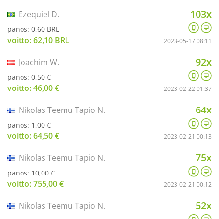
103x
Ezequiel D.
panos: 0,60 BRL
voitto: 62,10 BRL
2023-05-17 08:11
92x
Joachim W.
panos: 0,50 €
voitto: 46,00 €
2023-02-22 01:37
64x
Nikolas Teemu Tapio N.
panos: 1,00 €
voitto: 64,50 €
2023-02-21 00:13
75x
Nikolas Teemu Tapio N.
panos: 10,00 €
voitto: 755,00 €
2023-02-21 00:12
52x
Nikolas Teemu Tapio N.