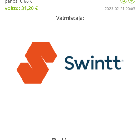
panos: 0,60 €
voitto: 31,20 €
2023-02-21 00:03
Valmistaja: