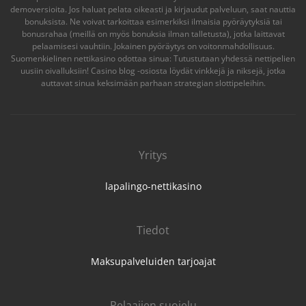
demoversioita. Jos haluat pelata oikeasti ja kirjaudut palveluun, saat nauttia
bonuksista. Ne voivat tarkoittaa esimerkiksi ilmaisia pyöräytyksiä tai
bonusrahaa (meillä on myös bonuksia ilman talletusta), jotka laittavat
pelaamisesi vauhtiin. Jokainen pyöräytys on voitonmahdollisuus.
Suomenkielinen
nettikasino
odottaa sinua: Tutustutaan yhdessä nettipelien
uusiin oivalluksiin! Casino blog -osiosta löydät vinkkejä ja niksejä, jotka
auttavat sinua keksimään parhaan strategian slottipeleihin.
Yritys
lapalingo-nettikasino
Tiedot
Maksupalveluiden tarjoajat
Pelaajien suojelu