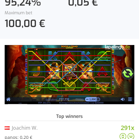
95,24
%
0,05 €
Maximum bet
100,00 €
Top winners
291x
Joachim W.
panos: 0,20 €