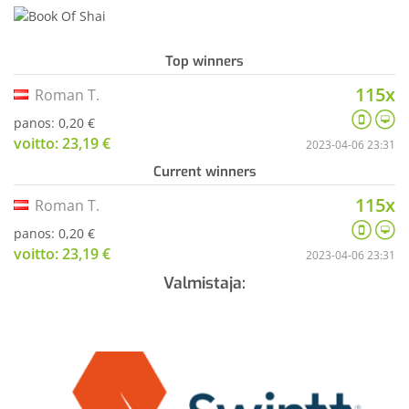
Top winners
115x
Roman T.
panos: 0,20 €
voitto: 23,19 €
2023-04-06 23:31
Current winners
115x
Roman T.
panos: 0,20 €
voitto: 23,19 €
2023-04-06 23:31
Valmistaja: