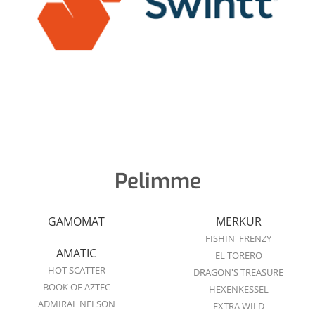
Pelimme
GAMOMAT
MERKUR
FISHIN' FRENZY
AMATIC
EL TORERO
HOT SCATTER
DRAGON'S TREASURE
BOOK OF AZTEC
HEXENKESSEL
ADMIRAL NELSON
EXTRA WILD