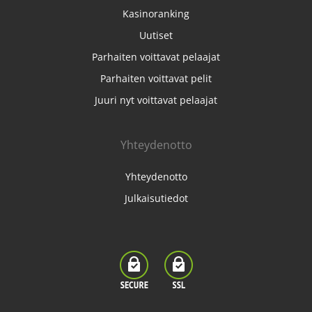
Kasinoranking
Uutiset
Parhaiten voittavat pelaajat
Parhaiten voittavat pelit
Juuri nyt voittavat pelaajat
Yhteydenotto
Yhteydenotto
Julkaisutiedot