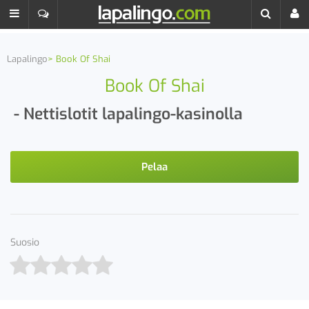
Lapalingo
Book Of Shai
Book Of Shai
- Nettislotit lapalingo-kasinolla
Pelaa
Suosio