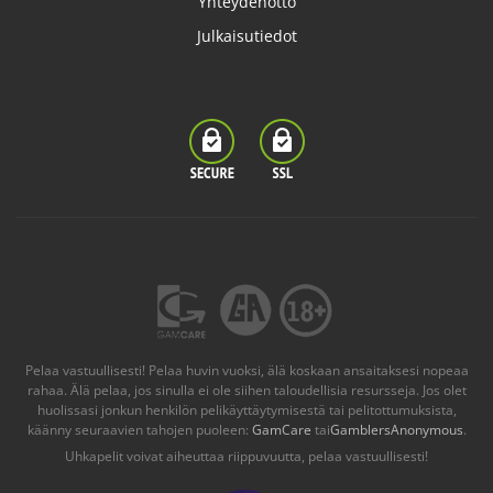
Yhteydenotto
Julkaisutiedot
Pelaa vastuullisesti! Pelaa huvin vuoksi, älä koskaan ansaitaksesi nopeaa
rahaa. Älä pelaa, jos sinulla ei ole siihen taloudellisia resursseja. Jos olet
huolissasi jonkun henkilön pelikäyttäytymisestä tai pelitottumuksista,
käänny seuraavien tahojen puoleen:
GamCare
tai
GamblersAnonymous
.
Uhkapelit voivat aiheuttaa riippuvuutta, pelaa vastuullisesti!