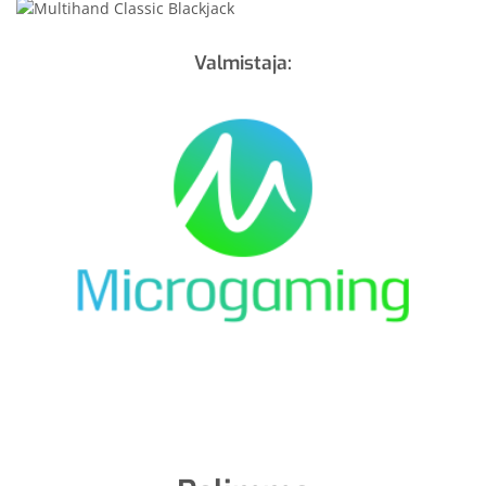
Valmistaja: