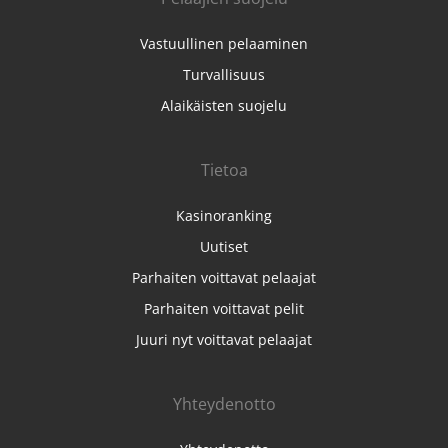
Vastuullinen pelaaminen
Turvallisuus
Alaikäisten suojelu
Tietoa
Kasinoranking
Uutiset
Parhaiten voittavat pelaajat
Parhaiten voittavat pelit
Juuri nyt voittavat pelaajat
Yhteydenotto