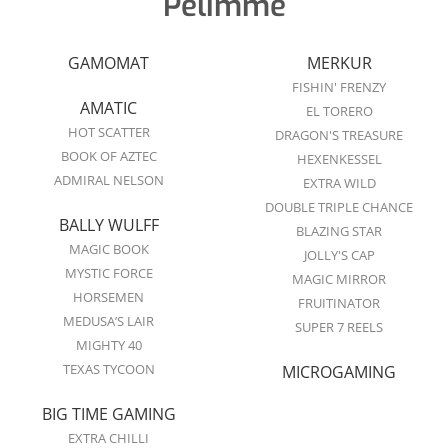
Pelimme
GAMOMAT
MERKUR
FISHIN' FRENZY
AMATIC
EL TORERO
HOT SCATTER
DRAGON'S TREASURE
BOOK OF AZTEC
HEXENKESSEL
ADMIRAL NELSON
EXTRA WILD
DOUBLE TRIPLE CHANCE
BALLY WULFF
BLAZING STAR
MAGIC BOOK
JOLLY'S CAP
MYSTIC FORCE
MAGIC MIRROR
HORSEMEN
FRUITINATOR
MEDUSA’S LAIR
SUPER 7 REELS
MIGHTY 40
TEXAS TYCOON
MICROGAMING
BIG TIME GAMING
EXTRA CHILLI