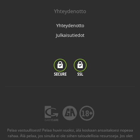
Yhteydenotto
Yhteydenotto
Julkaisutiedot
Pelaa vastuullisesti! Pelaa huvin vuoksi, älä koskaan ansaitaksesi nopeaa
rahaa. Älä pelaa, jos sinulla ei ole siihen taloudellisia resursseja. Jos olet