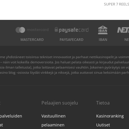
SUPER 7 REEL
MASTERCARD
PAYSAFECARD
IBAN
NE
 yhdistäneet toisiinsa tekniset innovaatiot ja parhaat nettikasinopelit ja voimm
 – näin voit kokeilla demoversioita. Jos haluat pelata oikeasti ja kirjaudut palvelu
ia ilman talletusta), jotka laittavat pelaamisesi vauhtiin. Jokainen pyöräytys o
asino blog -osiosta löydät vinkkejä ja niksejä, jotka auttavat sinua keksimään parh
t
Pelaajien suojelu
Tietoa
palveluiden
Vastuullinen
Kasinoranking
at
pelaaminen
Uutiset