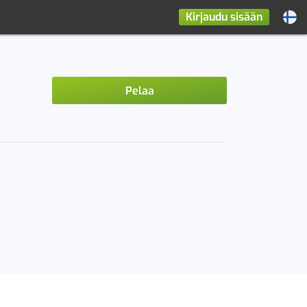
Kirjaudu sisään
Pelaa