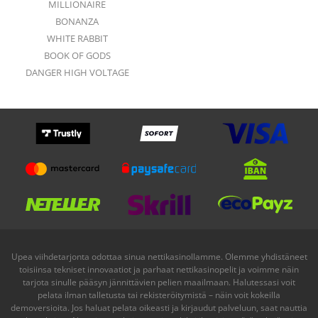
MILLIONAIRE
BONANZA
WHITE RABBIT
BOOK OF GODS
DANGER HIGH VOLTAGE
Upea viihdetarjonta odottaa sinua nettikasinollamme. Olemme yhdistäneet
toisiinsa tekniset innovaatiot ja parhaat nettikasinopelit ja voimme näin
tarjota sinulle pääsyn jännittävien pelien maailmaan. Halutessasi voit
pelata ilman talletusta tai rekisteröitymistä – näin voit kokeilla
demoversioita. Jos haluat pelata oikeasti ja kirjaudut palveluun, saat nauttia