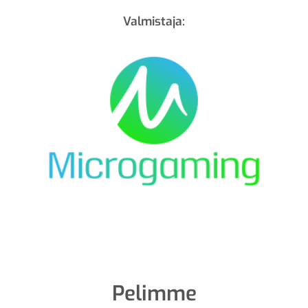
Valmistaja:
Pelimme