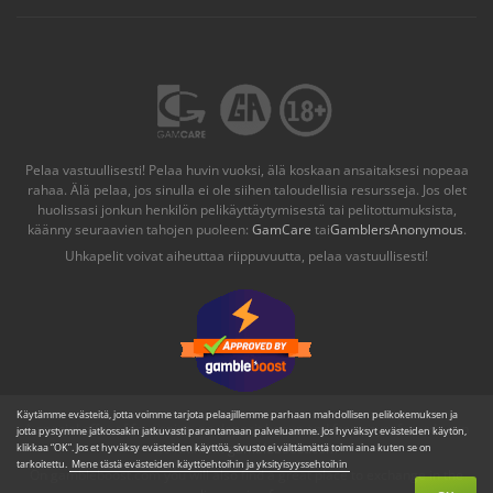
Pelaa vastuullisesti! Pelaa huvin vuoksi, älä koskaan ansaitaksesi nopeaa
rahaa. Älä pelaa, jos sinulla ei ole siihen taloudellisia resursseja. Jos olet
huolissasi jonkun henkilön pelikäyttäytymisestä tai pelitottumuksista,
käänny seuraavien tahojen puoleen:
GamCare
tai
GamblersAnonymous
.
Uhkapelit voivat aiheuttaa riippuvuutta, pelaa vastuullisesti!
Käytämme evästeitä, jotta voimme tarjota pelaajillemme parhaan mahdollisen pelikokemuksen ja
A special offer of free spins, no deposit bonus and free paysafecards can
jotta pystymme jatkossakin jatkuvasti parantamaan palveluamme. Jos hyväksyt evästeiden käytön,
be found at
gambleboost.com
klikkaa “OK”. Jos et hyväksy evästeiden käyttöä, sivusto ei välttämättä toimi aina kuten se on
tarkoitettu.
Mene tästä evästeiden käyttöehtoihin ja yksityisyyssehtoihin
On gambleboost.com you will also find a great place to exchange in the