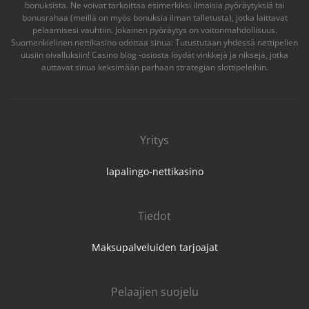
bonuksista. Ne voivat tarkoittaa esimerkiksi ilmaisia pyöräytyksiä tai
bonusrahaa (meillä on myös bonuksia ilman talletusta), jotka laittavat
pelaamisesi vauhtiin. Jokainen pyöräytys on voitonmahdollisuus.
Suomenkielinen
nettikasino
odottaa sinua: Tutustutaan yhdessä nettipelien
uusiin oivalluksiin! Casino blog -osiosta löydät vinkkejä ja niksejä, jotka
auttavat sinua keksimään parhaan strategian slottipeleihin.
Yritys
lapalingo-nettikasino
Tiedot
Maksupalveluiden tarjoajat
Pelaajien suojelu