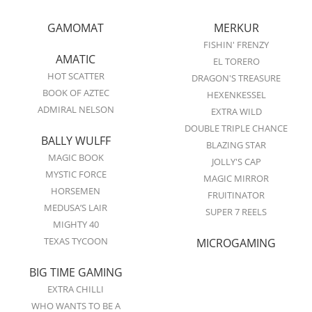
GAMOMAT
MERKUR
FISHIN' FRENZY
AMATIC
EL TORERO
HOT SCATTER
DRAGON'S TREASURE
BOOK OF AZTEC
HEXENKESSEL
ADMIRAL NELSON
EXTRA WILD
DOUBLE TRIPLE CHANCE
BALLY WULFF
BLAZING STAR
MAGIC BOOK
JOLLY'S CAP
MYSTIC FORCE
MAGIC MIRROR
HORSEMEN
FRUITINATOR
MEDUSA’S LAIR
SUPER 7 REELS
MIGHTY 40
TEXAS TYCOON
MICROGAMING
BIG TIME GAMING
EXTRA CHILLI
WHO WANTS TO BE A