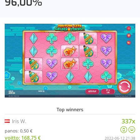
96,00
%
Top winners
337x
Iris W.
panos: 0,50 €
voitto: 168,75 €
2022-06-12 21:38