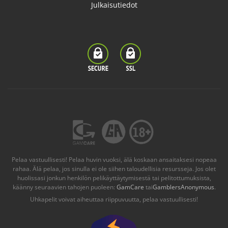
Julkaisutiedot
Pelaa vastuullisesti! Pelaa huvin vuoksi, älä koskaan ansaitaksesi nopeaa
rahaa. Älä pelaa, jos sinulla ei ole siihen taloudellisia resursseja. Jos olet
huolissasi jonkun henkilön pelikäyttäytymisestä tai pelitottumuksista,
käänny seuraavien tahojen puoleen:
GamCare
tai
GamblersAnonymous
.
Uhkapelit voivat aiheuttaa riippuvuutta, pelaa vastuullisesti!