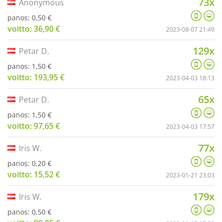
73x
Anonymous
panos: 0,50 €
voitto: 36,90 €
2023-08-07 21:49
129x
Petar D.
panos: 1,50 €
voitto: 193,95 €
2023-04-03 18:13
65x
Petar D.
panos: 1,50 €
voitto: 97,65 €
2023-04-03 17:57
77x
Iris W.
panos: 0,20 €
voitto: 15,52 €
2023-01-21 23:03
179x
Iris W.
panos: 0,50 €