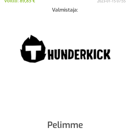
voitto: 89,85 €
2023-01-15 07:55
Valmistaja:
Pelimme