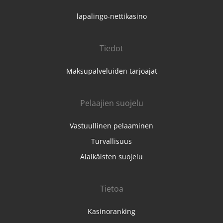
lapalingo-nettikasino
Tiedot
Maksupalveluiden tarjoajat
Pelaajien suojelu
Vastuullinen pelaaminen
Turvallisuus
Alaikäisten suojelu
Tietoa
Kasinoranking