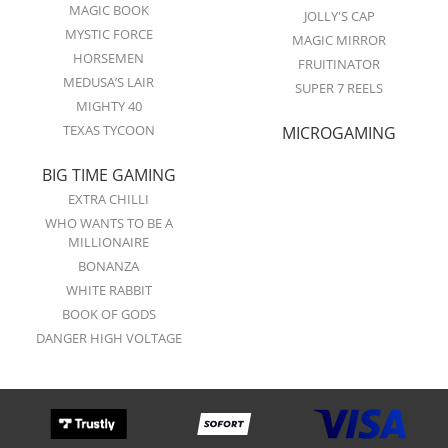
MAGIC BOOK
JOLLY'S CAP
MYSTIC FORCE
MAGIC MIRROR
HORSEMEN
FRUITINATOR
MEDUSA’S LAIR
SUPER 7 REELS
MIGHTY 40
TEXAS TYCOON
MICROGAMING
BIG TIME GAMING
EXTRA CHILLI
WHO WANTS TO BE A
MILLIONAIRE
BONANZA
WHITE RABBIT
BOOK OF GODS
DANGER HIGH VOLTAGE