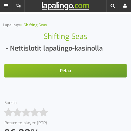
Lapalingo
Shifting Seas
Shifting Seas
- Nettislotit lapalingo-kasinolla
Pelaa
Suosio
Return to player (RTP)