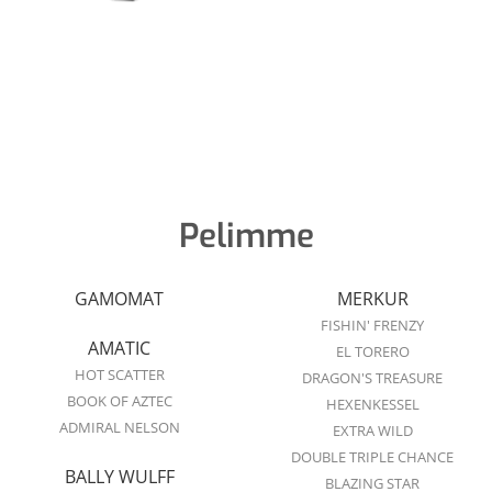
Pelimme
GAMOMAT
MERKUR
FISHIN' FRENZY
AMATIC
EL TORERO
HOT SCATTER
DRAGON'S TREASURE
BOOK OF AZTEC
HEXENKESSEL
ADMIRAL NELSON
EXTRA WILD
DOUBLE TRIPLE CHANCE
BALLY WULFF
BLAZING STAR