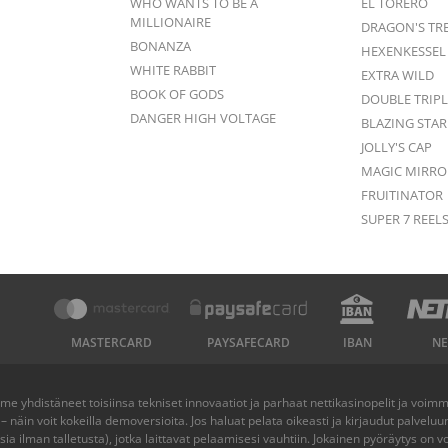
WHO WANTS TO BE A
EL TORERO
MILLIONAIRE
DRAGON'S TR
BONANZA
HEXENKESSEL
WHITE RABBIT
EXTRA WILD
BOOK OF GODS
DOUBLE TRIP
DANGER HIGH VOLTAGE
BLAZING STAR
JOLLY'S CAP
MAGIC MIRRO
FRUITINATOR
SUPER 7 REEL
MASTERCARD
PAYSAFECARD
IBAN
NE
 yhdistäneet toisiinsa tekniset innovaatiot ja parhaat nettikasinopelit ja voimm
 – näin voit kokeilla demoversioita. Jos haluat pelata oikeasti ja kirjaudut palvelu
ia ilman talletusta), jotka laittavat pelaamisesi vauhtiin. Jokainen pyöräytys o