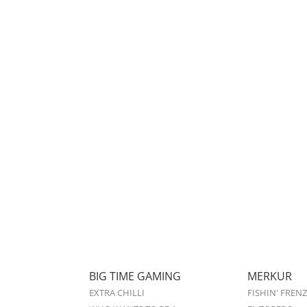
BIG TIME GAMING
MERKUR
EXTRA CHILLI
FISHIN' FREN