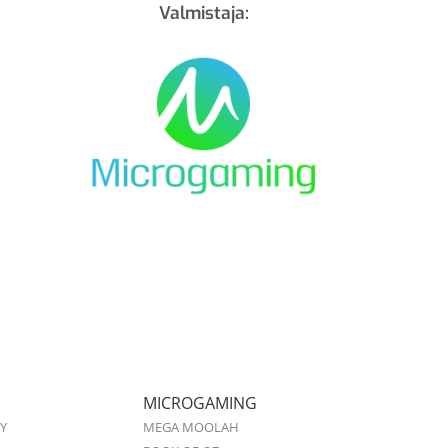
Valmistaja:
MICROGAMING
ZY
MEGA MOOLAH