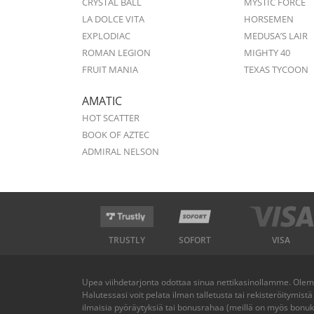
CRYSTAL BALL
MYSTIC FORCE
LA DOLCE VITA
HORSEMEN
EXPLODIAC
MEDUSA’S LAIR
ROMAN LEGION
MIGHTY 40
FRUIT MANIA
TEXAS TYCOON
AMATIC
HOT SCATTER
BOOK OF AZTEC
ADMIRAL NELSON
TRUSTLY
SOFORT
VISA
Upea viihdetarjonta odottaa sinua nettikasinollamme. Olemme
Halutessasi voit pelata ilman talletusta tai rekisteröitymistä
ilmaisia pyöräytyksiä tai bonusrahaa (meillä on myös bonuks