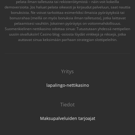
pelata ilman talletusta tai rekisteröitymistä – näin voit kokeilla
demoversioita. Jos haluat pelata oikeasti ja kirjaudut palveluun, saat nauttia
bonuksista. Ne voivat tarkoittaa esimerkiksi ilmaisia pyöräytyksiä tai
bonusrahaa (meillä on myös bonuksia ilman talletusta), jotka laittavat
pelaamisesi vauhtiin. Jokainen pyöräytys on voitonmahdollisuus.
Suomenkielinen
nettikasino
odottaa sinua: Tutustutaan yhdessä nettipelien
uusiin oivalluksiin! Casino blog -osiosta löydät vinkkejä ja niksejä, jotka
auttavat sinua keksimään parhaan strategian slottipeleihin.
Yritys
lapalingo-nettikasino
Tiedot
Maksupalveluiden tarjoajat