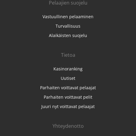
Pelaajien suojelu
Vastuullinen pelaaminen
Turvallisuus
Alaikäisten suojelu
Tietoa
Kasinoranking
Uutiset
Parhaiten voittavat pelaajat
Parhaiten voittavat pelit
Juuri nyt voittavat pelaajat
Yhteydenotto