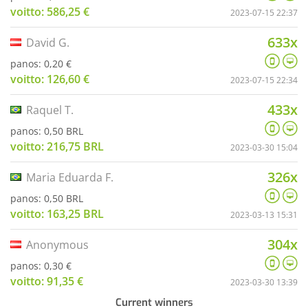
voitto: 586,25 €
2023-07-15 22:37
633x
David G.
panos: 0,20 €
voitto: 126,60 €
2023-07-15 22:34
433x
Raquel T.
panos: 0,50 BRL
voitto: 216,75 BRL
2023-03-30 15:04
326x
Maria Eduarda F.
panos: 0,50 BRL
voitto: 163,25 BRL
2023-03-13 15:31
304x
Anonymous
panos: 0,30 €
voitto: 91,35 €
2023-03-30 13:39
Current winners