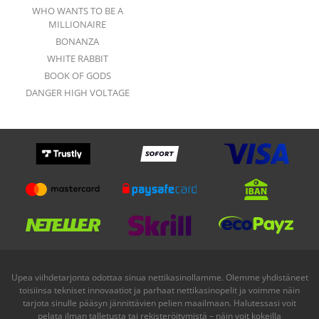
WHO WANTS TO BE A
MILLIONAIRE
BONANZA
WHITE RABBIT
BOOK OF GODS
DANGER HIGH VOLTAGE
Upea viihdetarjonta odottaa sinua nettikasinollamme. Olemme yhdistäneet
toisiinsa tekniset innovaatiot ja parhaat nettikasinopelit ja voimme näin
tarjota sinulle pääsyn jännittävien pelien maailmaan. Halutessasi voit
pelata ilman talletusta tai rekisteröitymistä – näin voit kokeilla