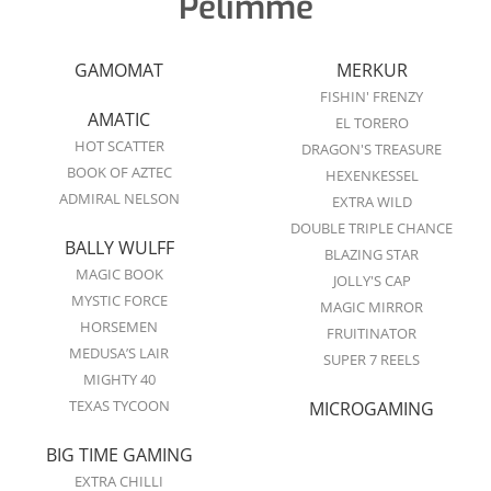
Pelimme
GAMOMAT
MERKUR
FISHIN' FRENZY
AMATIC
EL TORERO
HOT SCATTER
DRAGON'S TREASURE
BOOK OF AZTEC
HEXENKESSEL
ADMIRAL NELSON
EXTRA WILD
DOUBLE TRIPLE CHANCE
BALLY WULFF
BLAZING STAR
MAGIC BOOK
JOLLY'S CAP
MYSTIC FORCE
MAGIC MIRROR
HORSEMEN
FRUITINATOR
MEDUSA’S LAIR
SUPER 7 REELS
MIGHTY 40
TEXAS TYCOON
MICROGAMING
BIG TIME GAMING
EXTRA CHILLI