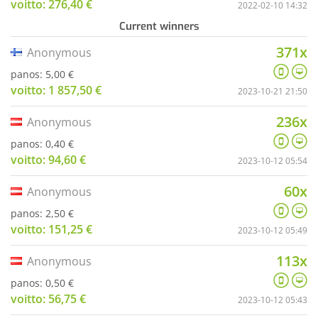
voitto: 276,40 €
2022-02-10 14:32
Current winners
371x
Anonymous
panos: 5,00 €
voitto: 1 857,50 €
2023-10-21 21:50
236x
Anonymous
panos: 0,40 €
voitto: 94,60 €
2023-10-12 05:54
60x
Anonymous
panos: 2,50 €
voitto: 151,25 €
2023-10-12 05:49
113x
Anonymous
panos: 0,50 €
voitto: 56,75 €
2023-10-12 05:43