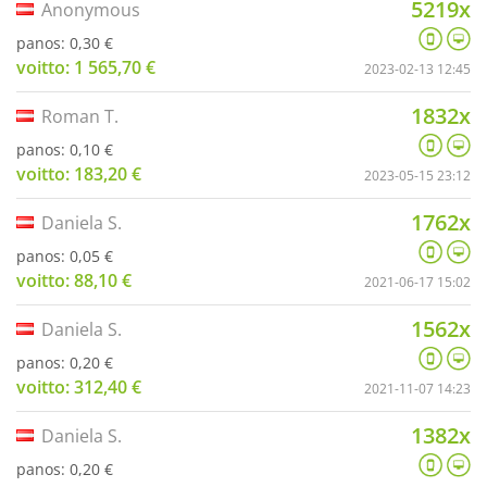
5219x
Anonymous
panos: 0,30 €
voitto: 1 565,70 €
2023-02-13 12:45
1832x
Roman T.
panos: 0,10 €
voitto: 183,20 €
2023-05-15 23:12
1762x
Daniela S.
panos: 0,05 €
voitto: 88,10 €
2021-06-17 15:02
1562x
Daniela S.
panos: 0,20 €
voitto: 312,40 €
2021-11-07 14:23
1382x
Daniela S.
panos: 0,20 €