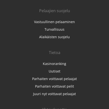
Pelaajien suojelu
Vastuullinen pelaaminen
Turvallisuus
Alaikäisten suojelu
Tietoa
Kasinoranking
Uutiset
Parhaiten voittavat pelaajat
Parhaiten voittavat pelit
Juuri nyt voittavat pelaajat