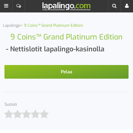
Lapalingo
9 Coins™ Grand Platinum Edition
9 Coins™ Grand Platinum Edition
- Nettislotit lapalingo-kasinolla
Pelaa
Suosio