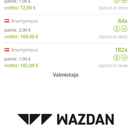
panos: 1,00 €
voitto: 72,00 €
2023-07-01 09:02
84x
Anonymous
panos: 2,00 €
voitto: 168,00 €
2023-07-01 08:55
182x
Anonymous
panos: 1,00 €
voitto: 182,00 €
2023-07-01 08:49
Valmistaja: