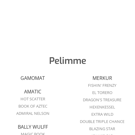
Pelimme
GAMOMAT
MERKUR
FISHIN' FRENZY
AMATIC
EL TORERO
HOT SCATTER
DRAGON'S TREASURE
BOOK OF AZTEC
HEXENKESSEL
ADMIRAL NELSON
EXTRA WILD
DOUBLE TRIPLE CHANCE
BALLY WULFF
BLAZING STAR
MAGIC BOOK