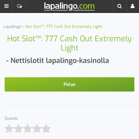
Lapalingo
Hot Slot™: 777 Cash Out Extremely Light
Hot Slot™: 777 Cash Out Extremely
Light
- Nettislotit lapalingo-kasinolla
Pelaa
Suosio