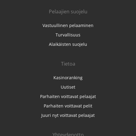
Pelaajien suojelu
Vastuullinen pelaaminen
Turvallisuus
Alaikäisten suojelu
Tietoa
Kasinoranking
Uutiset
Parhaiten voittavat pelaajat
Parhaiten voittavat pelit
Juuri nyt voittavat pelaajat
Yhteydenotto