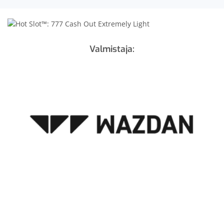
Valmistaja: