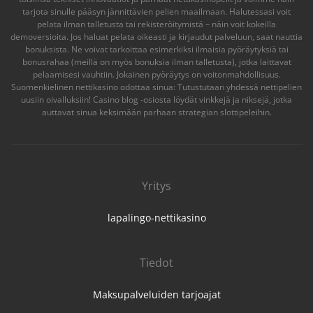
tarjota sinulle pääsyn jännittävien pelien maailmaan. Halutessasi voit
pelata ilman talletusta tai rekisteröitymistä – näin voit kokeilla
demoversioita. Jos haluat pelata oikeasti ja kirjaudut palveluun, saat nauttia
bonuksista. Ne voivat tarkoittaa esimerkiksi ilmaisia pyöräytyksiä tai
bonusrahaa (meillä on myös bonuksia ilman talletusta), jotka laittavat
pelaamisesi vauhtiin. Jokainen pyöräytys on voitonmahdollisuus.
Suomenkielinen
nettikasino
odottaa sinua: Tutustutaan yhdessä nettipelien
uusiin oivalluksiin! Casino blog -osiosta löydät vinkkejä ja niksejä, jotka
auttavat sinua keksimään parhaan strategian slottipeleihin.
Yritys
lapalingo-nettikasino
Tiedot
Maksupalveluiden tarjoajat