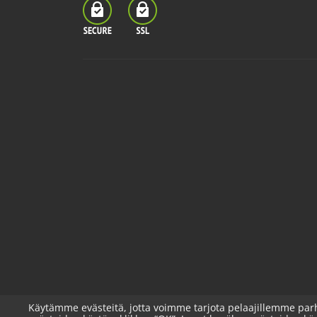
Käytämme evästeitä, jotta voimme tarjota pelaajillemme pa