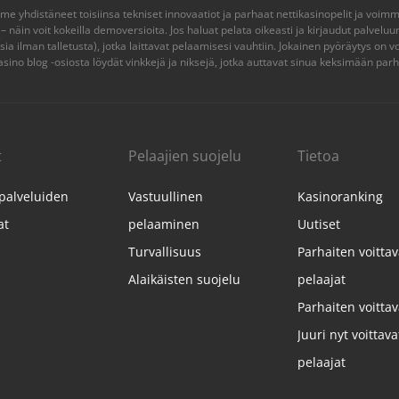
 yhdistäneet toisiinsa tekniset innovaatiot ja parhaat nettikasinopelit ja voimm
 – näin voit kokeilla demoversioita. Jos haluat pelata oikeasti ja kirjaudut palvelu
ia ilman talletusta), jotka laittavat pelaamisesi vauhtiin. Jokainen pyöräytys o
asino blog -osiosta löydät vinkkejä ja niksejä, jotka auttavat sinua keksimään parh
t
Pelaajien suojelu
Tietoa
palveluiden
Vastuullinen
Kasinoranking
at
pelaaminen
Uutiset
Turvallisuus
Parhaiten voittav
Alaikäisten suojelu
pelaajat
Parhaiten voittav
Juuri nyt voittava
pelaajat