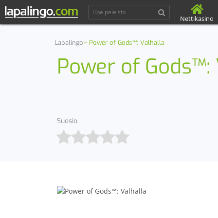
Nettikasino
Lapalingo
Power of Gods™: Valhalla
Power of Gods™: 
Suosio