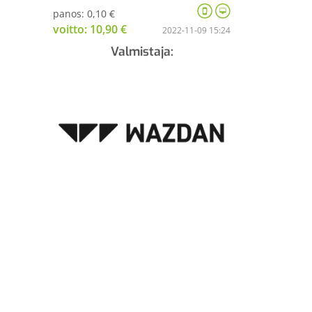
panos: 0,10 €
voitto: 10,90 €
2022-11-09 15:24
Valmistaja: