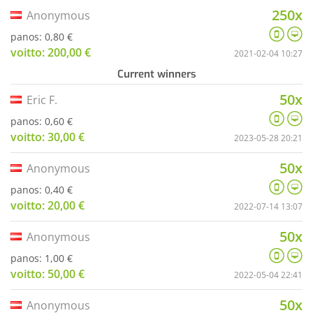
250x
Anonymous
panos: 0,80 €
voitto: 200,00 €
2021-02-04 10:27
Current winners
50x
Eric F.
panos: 0,60 €
voitto: 30,00 €
2023-05-28 20:21
50x
Anonymous
panos: 0,40 €
voitto: 20,00 €
2022-07-14 13:07
50x
Anonymous
panos: 1,00 €
voitto: 50,00 €
2022-05-04 22:41
50x
Anonymous