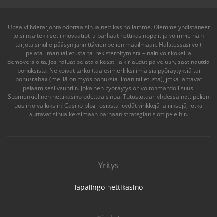
Upea viihdetarjonta odottaa sinua nettikasinollamme. Olemme yhdistäneet
toisiinsa tekniset innovaatiot ja parhaat nettikasinopelit ja voimme näin
tarjota sinulle pääsyn jännittävien pelien maailmaan. Halutessasi voit
pelata ilman talletusta tai rekisteröitymistä – näin voit kokeilla
demoversioita. Jos haluat pelata oikeasti ja kirjaudut palveluun, saat nauttia
bonuksista. Ne voivat tarkoittaa esimerkiksi ilmaisia pyöräytyksiä tai
bonusrahaa (meillä on myös bonuksia ilman talletusta), jotka laittavat
pelaamisesi vauhtiin. Jokainen pyöräytys on voitonmahdollisuus.
Suomenkielinen
nettikasino
odottaa sinua: Tutustutaan yhdessä nettipelien
uusiin oivalluksiin! Casino blog -osiosta löydät vinkkejä ja niksejä, jotka
auttavat sinua keksimään parhaan strategian slottipeleihin.
Yritys
lapalingo-nettikasino