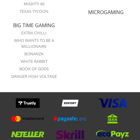
MIGHTY 40
TEXAS TYCOON
MICROGAMING
BIG TIME GAMING
EXTRA CHILLI
WHO WANTS TO BE A
MILLIONAIRE
BONANZA
WHITE RABBIT
BOOK OF GODS
DANGER HIGH VOLTAGE