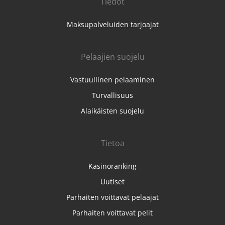
Tiedot
Maksupalveluiden tarjoajat
Pelaajien suojelu
Vastuullinen pelaaminen
Turvallisuus
Alaikäisten suojelu
Tietoa
Kasinoranking
Uutiset
Parhaiten voittavat pelaajat
Parhaiten voittavat pelit