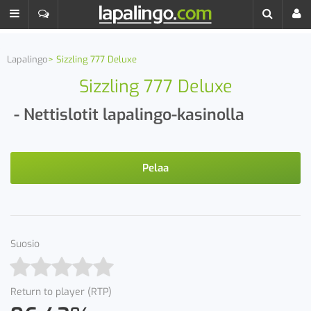
Lapalingo
Sizzling 777 Deluxe
Sizzling 777 Deluxe
- Nettislotit lapalingo-kasinolla
Pelaa
Suosio
Return to player (RTP)