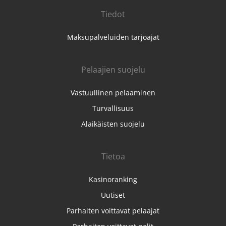
Tiedot
Maksupalveluiden tarjoajat
Pelaajien suojelu
Vastuullinen pelaaminen
Turvallisuus
Alaikäisten suojelu
Tietoa
Kasinoranking
Uutiset
Parhaiten voittavat pelaajat