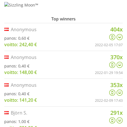
Top winners
404x
Anonymous
panos: 0,60 €
voitto: 242,40 €
2022-02-05 17:07
370x
Anonymous
panos: 0,40 €
voitto: 148,00 €
2022-01-29 19:54
353x
Anonymous
panos: 0,40 €
voitto: 141,20 €
2022-02-09 17:43
291x
Björn S.
panos: 1,00 €