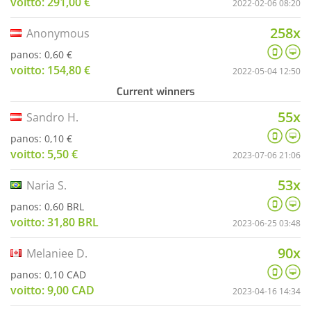
voitto: 291,00 €
2022-02-06 08:20
258x
Anonymous
panos: 0,60 €
voitto: 154,80 €
2022-05-04 12:50
Current winners
55x
Sandro H.
panos: 0,10 €
voitto: 5,50 €
2023-07-06 21:06
53x
Naria S.
panos: 0,60 BRL
voitto: 31,80 BRL
2023-06-25 03:48
90x
Melaniee D.
panos: 0,10 CAD
voitto: 9,00 CAD
2023-04-16 14:34