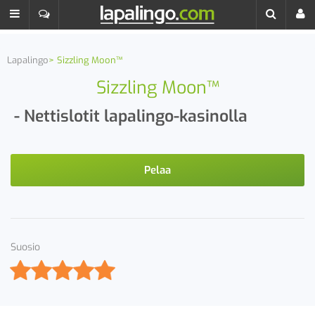
Lapalingo
Sizzling Moon™
Sizzling Moon™
- Nettislotit lapalingo-kasinolla
Pelaa
Suosio