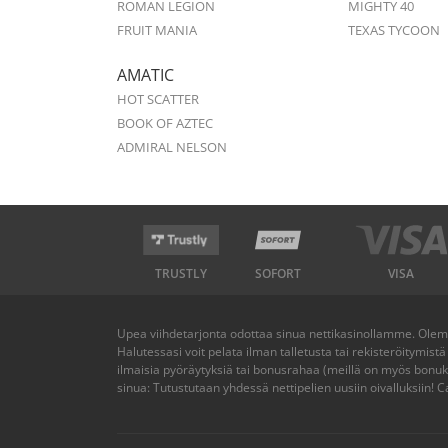
ROMAN LEGION
MIGHTY 40
FRUIT MANIA
TEXAS TYCOON
AMATIC
HOT SCATTER
BOOK OF AZTEC
ADMIRAL NELSON
TRUSTLY
SOFORT
VISA
Upea viihdetarjonta odottaa sinua nettikasinollamme. Olemme
Halutessasi voit pelata ilman talletusta tai rekisteröitymistä
ilmaisia pyöräytyksiä tai bonusrahaa (meillä on myös bonuks
sinua: Tutustutaan yhdessä nettipelien uusiin oivalluksiin! C