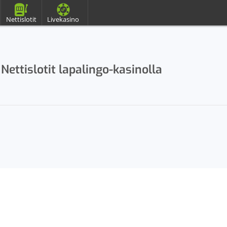
Nettislotit
Livekasino
 Nettislotit lapalingo-kasinolla