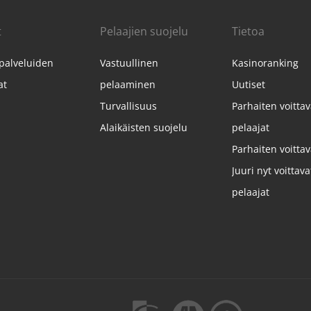
t
Pelaajien suojelu
Tietoa
palveluiden
Vastuullinen
Kasinoranking
at
pelaaminen
Uutiset
Turvallisuus
Parhaiten voittav
Alaikäisten suojelu
pelaajat
Parhaiten voittav
Juuri nyt voittava
pelaajat