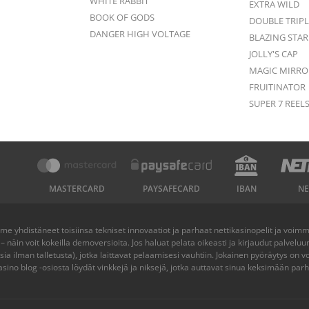
WHITE RABBIT
EXTRA WILD
BOOK OF GODS
DOUBLE TRIP
DANGER HIGH VOLTAGE
BLAZING STAR
JOLLY'S CAP
MAGIC MIRRO
FRUITINATOR
SUPER 7 REEL
MASTERCARD
PAYSAFECARD
IBAN
NE
 yhdistäneet toisiinsa tekniset innovaatiot ja parhaat nettikasinopelit ja voimm
 – näin voit kokeilla demoversioita. Jos haluat pelata oikeasti ja kirjaudut palvelu
ia ilman talletusta), jotka laittavat pelaamisesi vauhtiin. Jokainen pyöräytys o
asino blog -osiosta löydät vinkkejä ja niksejä, jotka auttavat sinua keksimään parh