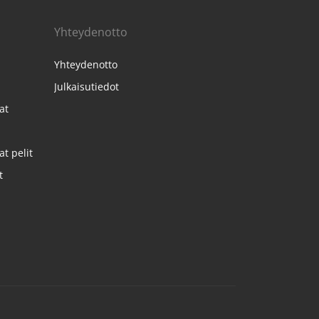
Yhteydenotto
Yhteydenotto
Julkaisutiedot
at
at pelit
t