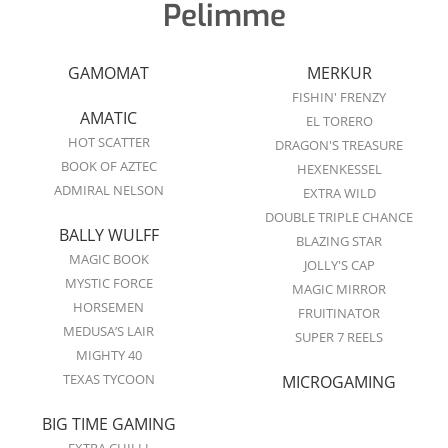
Pelimme
GAMOMAT
MERKUR
FISHIN' FRENZY
AMATIC
EL TORERO
HOT SCATTER
DRAGON'S TREASURE
BOOK OF AZTEC
HEXENKESSEL
ADMIRAL NELSON
EXTRA WILD
DOUBLE TRIPLE CHANCE
BALLY WULFF
BLAZING STAR
MAGIC BOOK
JOLLY'S CAP
MYSTIC FORCE
MAGIC MIRROR
HORSEMEN
FRUITINATOR
MEDUSA’S LAIR
SUPER 7 REELS
MIGHTY 40
TEXAS TYCOON
MICROGAMING
BIG TIME GAMING