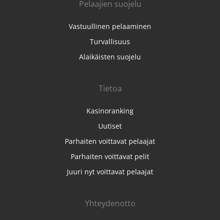
Pelaajien suojelu
Vastuullinen pelaaminen
Turvallisuus
Alaikäisten suojelu
Tietoa
Kasinoranking
Uutiset
Parhaiten voittavat pelaajat
Parhaiten voittavat pelit
Juuri nyt voittavat pelaajat
Yhteydenotto