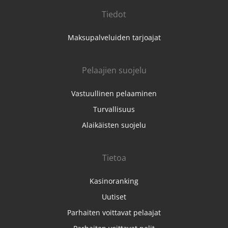
Tiedot
Maksupalveluiden tarjoajat
Pelaajien suojelu
Vastuullinen pelaaminen
Turvallisuus
Alaikäisten suojelu
Tietoa
Kasinoranking
Uutiset
Parhaiten voittavat pelaajat