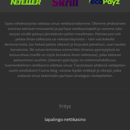
Upea viihdetarjonta odottaa sinua nettikasinollamme. Olemme yhdistäneet
toisiinsa tekniset innovaatiot ja parhaat nettikasinopelit ja voimme näin
tarjota sinulle pääsyn jännittävien pelien maailmaan. Halutessasi voit
pelata ilman talletusta tai rekisteröitymistä – näin voit kokeilla
demoversioita. Jos haluat pelata oikeasti ja kirjaudut palveluun, saat nauttia
bonuksista. Ne voivat tarkoittaa esimerkiksi ilmaisia pyöräytyksiä tai
bonusrahaa (meillä on myös bonuksia ilman talletusta), jotka laittavat
pelaamisesi vauhtiin. Jokainen pyöräytys on voitonmahdollisuus.
Suomenkielinen
nettikasino
odottaa sinua: Tutustutaan yhdessä nettipelien
uusiin oivalluksiin! Casino blog -osiosta löydät vinkkejä ja niksejä, jotka
auttavat sinua keksimään parhaan strategian slottipeleihin.
Yritys
lapalingo-nettikasino