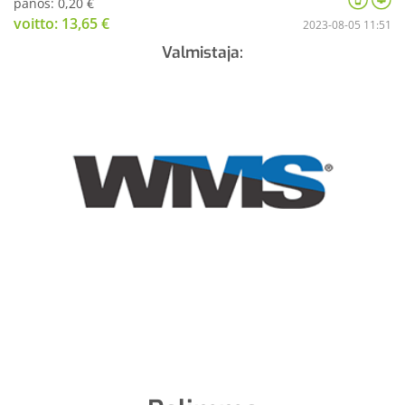
panos: 0,20 €
voitto: 13,65 €
2023-08-05 11:51
Valmistaja: