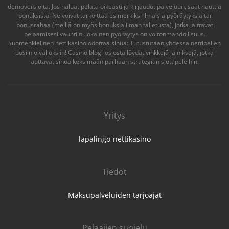
demoversioita. Jos haluat pelata oikeasti ja kirjaudut palveluun, saat nauttia
bonuksista. Ne voivat tarkoittaa esimerkiksi ilmaisia pyöräytyksiä tai
bonusrahaa (meillä on myös bonuksia ilman talletusta), jotka laittavat
pelaamisesi vauhtiin. Jokainen pyöräytys on voitonmahdollisuus.
Suomenkielinen
nettikasino
odottaa sinua: Tutustutaan yhdessä nettipelien
uusiin oivalluksiin! Casino blog -osiosta löydät vinkkejä ja niksejä, jotka
auttavat sinua keksimään parhaan strategian slottipeleihin.
Yritys
lapalingo-nettikasino
Tiedot
Maksupalveluiden tarjoajat
Pelaajien suojelu