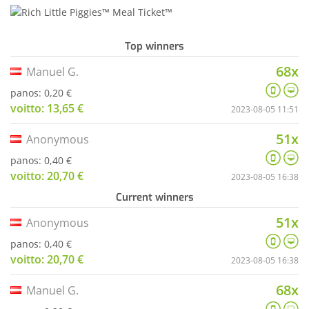
Top winners
68x
Manuel G.
panos: 0,20 €
voitto: 13,65 €
2023-08-05 11:51
51x
Anonymous
panos: 0,40 €
voitto: 20,70 €
2023-08-05 16:38
Current winners
51x
Anonymous
panos: 0,40 €
voitto: 20,70 €
2023-08-05 16:38
68x
Manuel G.