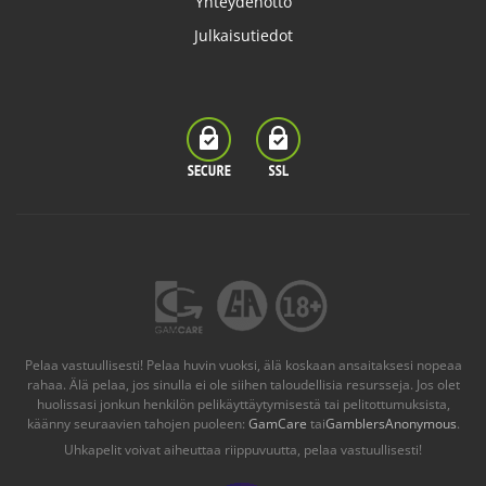
Yhteydenotto
Julkaisutiedot
Pelaa vastuullisesti! Pelaa huvin vuoksi, älä koskaan ansaitaksesi nopeaa
rahaa. Älä pelaa, jos sinulla ei ole siihen taloudellisia resursseja. Jos olet
huolissasi jonkun henkilön pelikäyttäytymisestä tai pelitottumuksista,
käänny seuraavien tahojen puoleen:
GamCare
tai
GamblersAnonymous
.
Uhkapelit voivat aiheuttaa riippuvuutta, pelaa vastuullisesti!