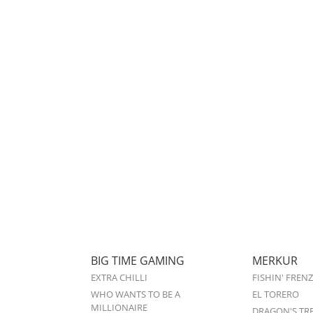
BIG TIME GAMING
MERKUR
EXTRA CHILLI
FISHIN' FREN
WHO WANTS TO BE A
EL TORERO
MILLIONAIRE
DRAGON'S TR