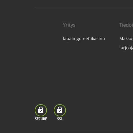
Yritys
Tiedo
lapalingo-nettikasino
Maksu
tarjoaj