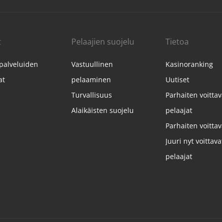
t
Pelaajien suojelu
Tietoa
palveluiden
Vastuullinen
Kasinoranking
at
pelaaminen
Uutiset
Turvallisuus
Parhaiten voittav
Alaikäisten suojelu
pelaajat
Parhaiten voittav
Juuri nyt voittava
pelaajat