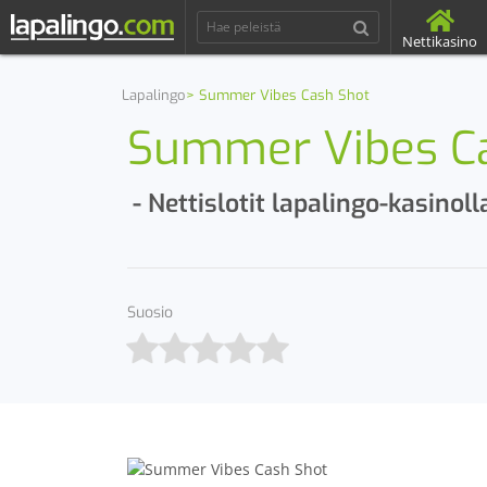
Nettikasino
Lapalingo
Summer Vibes Cash Shot
Summer Vibes C
- Nettislotit lapalingo-kasinoll
Suosio