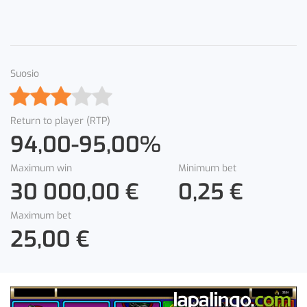
Suosio
Return to player (RTP)
94,00
-
95,00
%
Maximum win
Minimum bet
30 000,00 €
0,25 €
Maximum bet
25,00 €