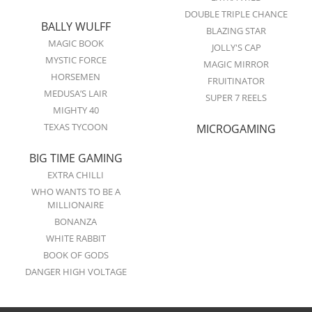
DOUBLE TRIPLE CHANCE
BALLY WULFF
BLAZING STAR
MAGIC BOOK
JOLLY'S CAP
MYSTIC FORCE
MAGIC MIRROR
HORSEMEN
FRUITINATOR
MEDUSA’S LAIR
SUPER 7 REELS
MIGHTY 40
TEXAS TYCOON
MICROGAMING
BIG TIME GAMING
EXTRA CHILLI
WHO WANTS TO BE A
MILLIONAIRE
BONANZA
WHITE RABBIT
BOOK OF GODS
DANGER HIGH VOLTAGE