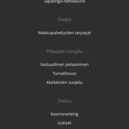
lapalingo-nettikasino
Tiedot
Maksupalveluiden tarjoajat
Pelaajien suojelu
Vastuullinen pelaaminen
Turvallisuus
Alaikäisten suojelu
Tietoa
Kasinoranking
Uutiset