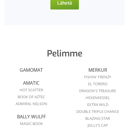
Lähetä
Pelimme
GAMOMAT
MERKUR
FISHIN' FRENZY
AMATIC
EL TORERO
HOT SCATTER
DRAGON'S TREASURE
BOOK OF AZTEC
HEXENKESSEL
ADMIRAL NELSON
EXTRA WILD
DOUBLE TRIPLE CHANCE
BALLY WULFF
BLAZING STAR
MAGIC BOOK
JOLLY'S CAP