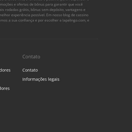
moções e ofertas de bônus para garantir que você
s rodadas grátis, bônus sem depósito, vantagens e
elhor experiência possível. Em nosso blog de cassino
emos a sua confiança e por escolher a lapalingo.com, e
Contato
adores
Contato
Informações legais
dores