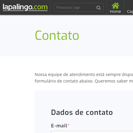
Home
Caç
Contato
Nossa equipe de atendimento está sempre dispos
formulário de contato abaixo. Queremos saber ma
Dados de contato
E-mail