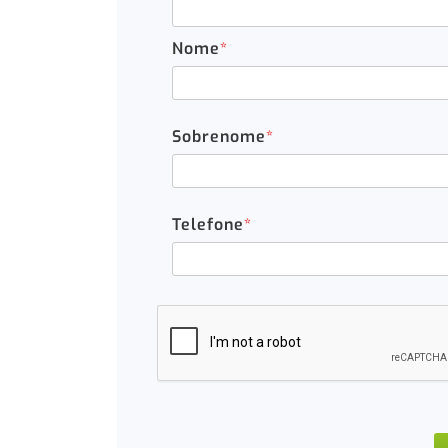
Nome
Sobrenome
Telefone