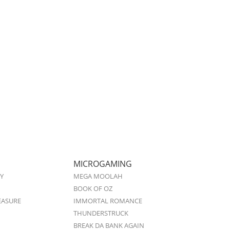
MICROGAMING
ZY
MEGA MOOLAH
BOOK OF OZ
EASURE
IMMORTAL ROMANCE
THUNDERSTRUCK
BREAK DA BANK AGAIN