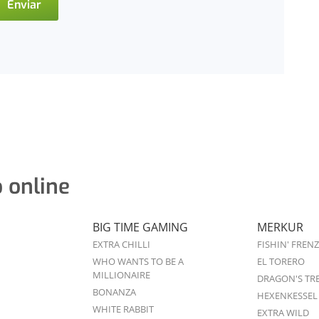
Enviar
 online
BIG TIME GAMING
MERKUR
EXTRA CHILLI
FISHIN' FREN
WHO WANTS TO BE A
EL TORERO
MILLIONAIRE
DRAGON'S TR
BONANZA
HEXENKESSEL
WHITE RABBIT
EXTRA WILD