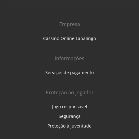
Empresa
Cassino Online Lapalingo
Informações
Serviços de pagamento
Proteção ao jogador
Jogo responsável
Segurança
Proteção à juventude