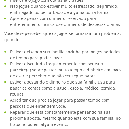
Intercale o jogo com outras atividades
Não jogue quando estiver muito estressado, deprimido,
embriagado ou perturbado de alguma outra forma
Aposte apenas com dinheiro reservado para
entretenimento, nunca use dinheiro de despesas diárias
Você deve perceber que os jogos se tornaram um problema,
quando:
Estiver deixando sua família sozinha por longos períodos
de tempo para poder jogar
Estiver discutindo frequentemente com seu/sua
parceiro(a) sobre gastar muito tempo e dinheiro em jogos
de azar e perceber que não consegue parar.
Estiver apostando o dinheiro que sua família usa para
pagar as contas como aluguel, escola, médico, comida,
roupas.
Acreditar que precisa jogar para passar tempo com
pessoas que entendem você.
Reparar que está constantemente pensando na sua
próxima aposta, mesmo quando está com sua família, no
trabalho ou em algum evento.