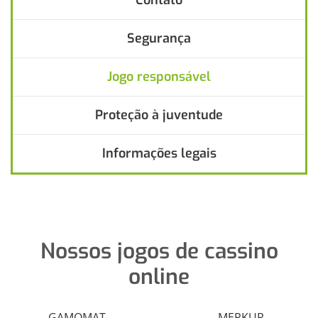
Contato
Segurança
Jogo responsável
Proteção à juventude
Informações legais
Nossos jogos de cassino
online
GAMOMAT
MERKUR