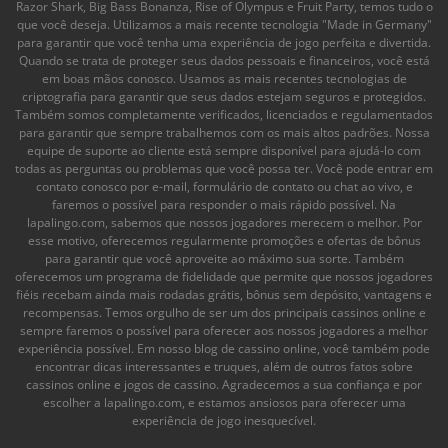
Razor Shark, Big Bass Bonanza, Rise of Olympus e Fruit Party, temos tudo o
que você deseja. Utilizamos a mais recente tecnologia "Made in Germany"
para garantir que você tenha uma experiência de jogo perfeita e divertida.
Quando se trata de proteger seus dados pessoais e financeiros, você está
em boas mãos conosco. Usamos as mais recentes tecnologias de
criptografia para garantir que seus dados estejam seguros e protegidos.
Também somos completamente verificados, licenciados e regulamentados
para garantir que sempre trabalhemos com os mais altos padrões. Nossa
equipe de suporte ao cliente está sempre disponível para ajudá-lo com
todas as perguntas ou problemas que você possa ter. Você pode entrar em
contato conosco por e-mail, formulário de contato ou chat ao vivo, e
faremos o possível para responder o mais rápido possível. Na
lapalingo.com, sabemos que nossos jogadores merecem o melhor. Por
esse motivo, oferecemos regularmente promoções e ofertas de bônus
para garantir que você aproveite ao máximo sua sorte. Também
oferecemos um programa de fidelidade que permite que nossos jogadores
fiéis recebam ainda mais rodadas grátis, bônus sem depósito, vantagens e
recompensas. Temos orgulho de ser um dos principais cassinos online e
sempre faremos o possível para oferecer aos nossos jogadores a melhor
experiência possível. Em nosso blog de cassino online, você também pode
encontrar dicas interessantes e truques, além de outros fatos sobre
cassinos online e jogos de cassino. Agradecemos a sua confiança e por
escolher a lapalingo.com, e estamos ansiosos para oferecer uma
experiência de jogo inesquecível.