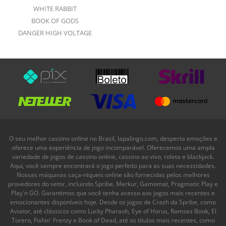
WHITE RABBIT
BOOK OF GODS
DANGER HIGH VOLTAGE
O seu melhor cassino online no Brasil, lapalingo.com, desperta emoções e
oferece uma experiência de jogo incomparável. Oferecemos uma ampla
variedade de jogos de cassino online, cassino ao vivo, roleta e blackjack.
Aqui, você sempre encontrará o jogo perfeito para as suas necessidades.
Nossas máquinas caça-níqueis online são fornecidas pelos melhores
provedores do setor, incluindo Spribe, Merkur, Gamomat, Pragmatic Play e
Play´n GO. Garantimos que você tenha acesso aos jogos mais recentes e
emocionantes disponíveis hoje. Desde os jogos de Crash da Spribe, como
Aviator, até clássicos como Lucky Pharaoh, Eye of Horus, Ramses Book, El
Torero, Fishin´ Frenzy e Book of Dead, até os títulos mais recentes, como