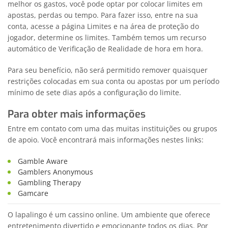
melhor os gastos, você pode optar por colocar limites em
apostas, perdas ou tempo. Para fazer isso, entre na sua
conta, acesse a página Limites e na área de proteção do
jogador, determine os limites. Também temos um recurso
automático de Verificação de Realidade de hora em hora.
Para seu benefício, não será permitido remover quaisquer
restrições colocadas em sua conta ou apostas por um período
mínimo de sete dias após a configuração do limite.
Para obter mais informações
Entre em contato com uma das muitas instituições ou grupos
de apoio. Você encontrará mais informações nestes links:
Gamble Aware
Gamblers Anonymous
Gambling Therapy
Gamcare
O lapalingo é um cassino online. Um ambiente que oferece
entretenimento divertido e emocionante todos os dias. Por