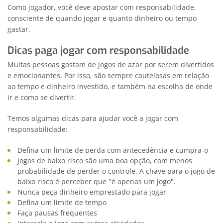
Como jogador, você deve apostar com responsabilidade,
consciente de quando jogar e quanto dinheiro ou tempo
gastar.
Dicas paga jogar com responsabilidade
Muitas pessoas gostam de jogos de azar por serem divertidos
e emocionantes. Por isso, são sempre cautelosas em relação
ao tempo e dinheiro investido, e também na escolha de onde
ir e como se divertir.
Temos algumas dicas para ajudar você a jogar com
responsabilidade:
Defina um limite de perda com antecedência e cumpra-o
Jogos de baixo risco são uma boa opção, com menos
probabilidade de perder o controle. A chave para o jogo de
baixo risco é perceber que "é apenas um jogo".
Nunca peça dinheiro emprestado para jogar
Defina um limite de tempo
Faça pausas frequentes