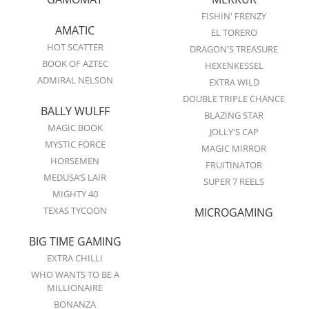
FISHIN' FRENZY
AMATIC
EL TORERO
HOT SCATTER
DRAGON'S TREASURE
BOOK OF AZTEC
HEXENKESSEL
ADMIRAL NELSON
EXTRA WILD
DOUBLE TRIPLE CHANCE
BALLY WULFF
BLAZING STAR
MAGIC BOOK
JOLLY'S CAP
MYSTIC FORCE
MAGIC MIRROR
HORSEMEN
FRUITINATOR
MEDUSA’S LAIR
SUPER 7 REELS
MIGHTY 40
TEXAS TYCOON
MICROGAMING
BIG TIME GAMING
EXTRA CHILLI
WHO WANTS TO BE A
MILLIONAIRE
BONANZA