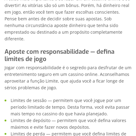
divertir! As vitórias são só um bônus. Porém, há dinheiro real
em jogo, então você tem que fazer escolhas conscientes.
Pense bem antes de decidir sobre suas apostas. Sob
nenhuma circunstância aposte dinheiro que tenha sido
emprestado ou destinado a um propósito completamente
diferente.
Aposte com responsabilidade — defina
limites de jogo
Jogar com responsabilidade é o segredo para desfrutar de um
entretenimento seguro em um cassino online. Aconselhamos
aproveitar a função Limite, que ajuda você a ficar longe de
sérios problemas de jogo.
Limites de sessão — permitem que você jogue por um
período limitado de tempo. Desta forma, você evita passar
mais tempo no cassino do que havia planejado.
Limites de depósito — permitem que você defina valores
máximos e evite fazer novos depósitos.
Limites de perda — permitem que você defina limites de