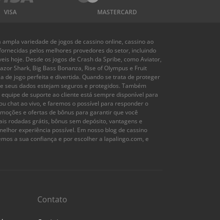
VISA
MASTERCARD
ampla variedade de jogos de cassino online, cassino ao
 fornecidas pelos melhores provedores do setor, incluindo
is hoje. Desde os jogos de Crash da Spribe, como Aviator,
Razor Shark, Big Bass Bonanza, Rise of Olympus e Fruit
 de jogo perfeita e divertida. Quando se trata de proteger
que seus dados estejam seguros e protegidos. Também
quipe de suporte ao cliente está sempre disponível para
u chat ao vivo, e faremos o possível para responder o
moções e ofertas de bônus para garantir que você
s rodadas grátis, bônus sem depósito, vantagens e
elhor experiência possível. Em nosso blog de cassino
emos a sua confiança e por escolher a lapalingo.com, e
Contato