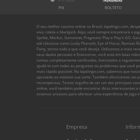
PIX
BOLTETO
O seu melhor cassino online no Brasil, lapalingo.com, de
vivo, roleta e blackjack. Aqui, você sempre encontrará o j
Spribe, Merkur, Gamomat, Pragmatic Play e Play´n GO. Gara
até clássicos como Lucky Pharaoh, Eye of Horus, Ramses Boo
Party, temos tudo o que você deseja. Utilizamos a mais rec
seus dados pessoais e financeiros, você está em boas mão
somos completamente verificados, licenciados e regulamen
ajudá-lo com todas as perguntas ou problemas que você pos
mais rápido possível. Na lapalingo.com, sabemos que nos
aproveite ao máximo sua sorte. Também oferecemos um pro
recompensas. Temos orgulho de ser um dos principais cassi
online, você também pode encontrar dicas interessantes e t
estamos ansiosos para oferecer uma experiência de jogo i
Empresa
Infor