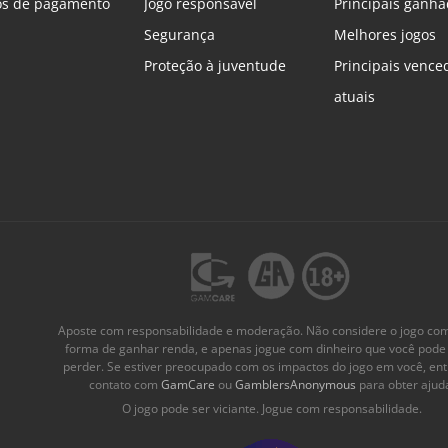
os de pagamento
Jogo responsável
Principais ganh
Segurança
Melhores jogos
Proteção à juventude
Principais vence
atuais
Aposte com responsabilidade e moderação. Não considere o jogo c
forma de ganhar renda, e apenas jogue com dinheiro que você pode
perder. Se estiver preocupado com os impactos do jogo em você, en
contato com
GamCare
ou
GamblersAnonymous
para obter ajud
O jogo pode ser viciante. Jogue com responsabilidade.