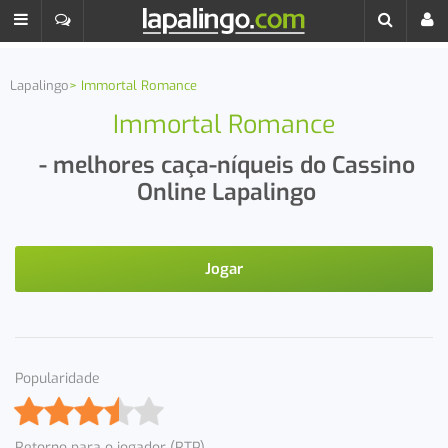
Lapalingo
Immortal Romance
Immortal Romance
- melhores caça-níqueis do Cassino
Online Lapalingo
Jogar
Popularidade
Retorno para o jogador (RTP)