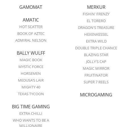
GAMOMAT
MERKUR
FISHIN' FRENZY
AMATIC
EL TORERO
HOT SCATTER
DRAGON'S TREASURE
BOOK OF AZTEC
HEXENKESSEL
ADMIRAL NELSON
EXTRA WILD
DOUBLE TRIPLE CHANCE
BALLY WULFF
BLAZING STAR
MAGIC BOOK
JOLLY'S CAP
MYSTIC FORCE
MAGIC MIRROR
HORSEMEN
FRUITINATOR
MEDUSA’S LAIR
SUPER 7 REELS
MIGHTY 40
TEXAS TYCOON
MICROGAMING
BIG TIME GAMING
EXTRA CHILLI
WHO WANTS TO BE A
MILLIONAIRE