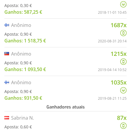
Aposta: 0,30 €
Ganhos: 587,25 €
2018-11-01 10:45
1687x
Anônimo
Aposta: 0,90 €
Ganhos: 1 518,75 €
2020-08-31 20:14
1215x
Anônimo
Aposta: 0,90 €
Ganhos: 1 093,50 €
2019-04-14 10:52
1035x
Anônimo
Aposta: 0,90 €
Ganhos: 931,50 €
2019-08-21 11:25
Ganhadores atuais
87x
Sabrina N.
Aposta: 0,60 €