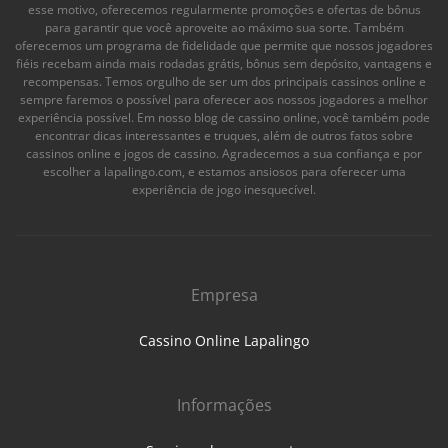
esse motivo, oferecemos regularmente promoções e ofertas de bônus
para garantir que você aproveite ao máximo sua sorte. Também
oferecemos um programa de fidelidade que permite que nossos jogadores
fiéis recebam ainda mais rodadas grátis, bônus sem depósito, vantagens e
recompensas. Temos orgulho de ser um dos principais cassinos online e
sempre faremos o possível para oferecer aos nossos jogadores a melhor
experiência possível. Em nosso blog de cassino online, você também pode
encontrar dicas interessantes e truques, além de outros fatos sobre
cassinos online e jogos de cassino. Agradecemos a sua confiança e por
escolher a lapalingo.com, e estamos ansiosos para oferecer uma
experiência de jogo inesquecível.
Empresa
Cassino Online Lapalingo
Informações